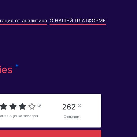
тация от аналитика
О НАШЕЙ ПЛАТФОРМЕ
*
ies
262
дняя оценка товаров
Отзывов