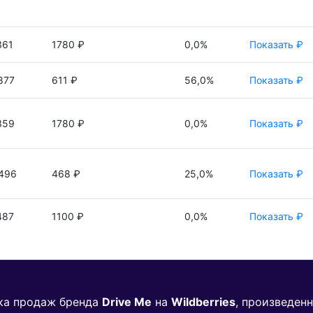
361
1780 ₽
0,0%
Показать ₽
877
611 ₽
56,0%
Показать ₽
359
1780 ₽
0,0%
Показать ₽
496
468 ₽
25,0%
Показать ₽
487
1100 ₽
0,0%
Показать ₽
ика продаж бренда
Drive Me
на
Wildberries
, произведен