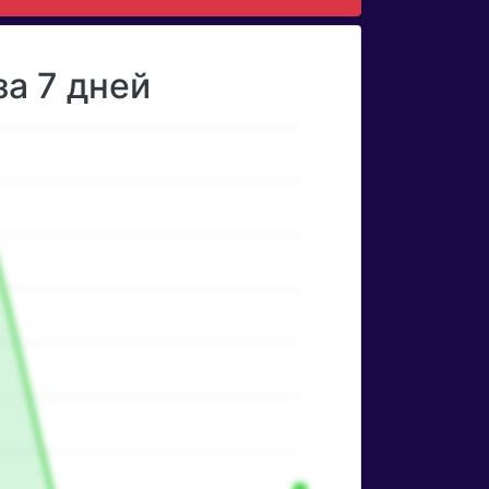
за 7 дней