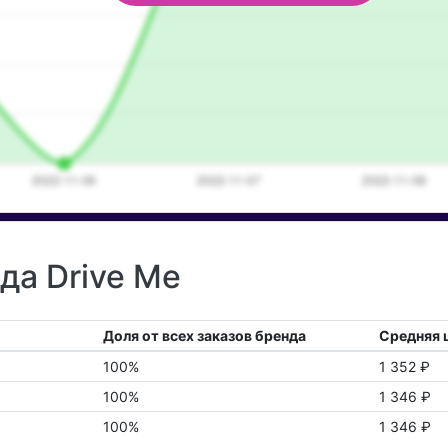
да Drive Me
Доля от всех заказов бренда
Средняя 
100%
1 352 ₽
100%
1 346 ₽
100%
1 346 ₽