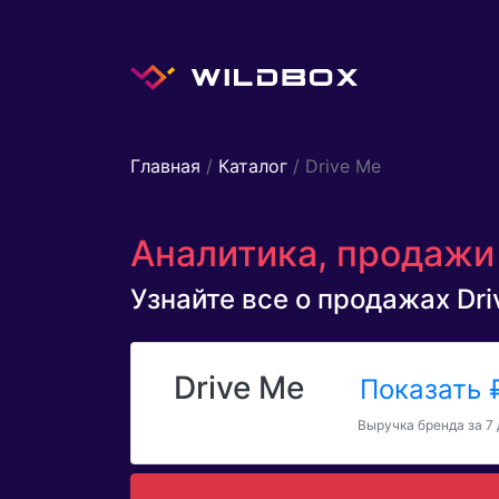
Главная
/
Каталог
/ Drive Me
Аналитика, продажи 
Узнайте все о продажах Driv
Drive Me
Показать
Выручка бренда за 7