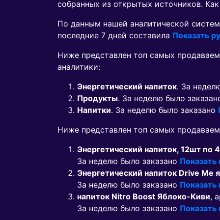
собранных из открытых источников. Как
По данным нашей аналитической систем
последние 7 дней составила
Показать ру
Ниже представлен топ самых продаваем
аналитики:
Энергетический напиток
. За недел
Продукты
. За неделю было заказа
Напитки
. За неделю было заказано
Ниже представлен топ самых продавае
Энергетический напиток, 12шт по 
За неделю было заказано
Показать
Энергетический напиток Drive Me 
За неделю было заказано
Показать
напиток Nitro Boost Яблоко-Киви
, 
За неделю было заказано
Показать