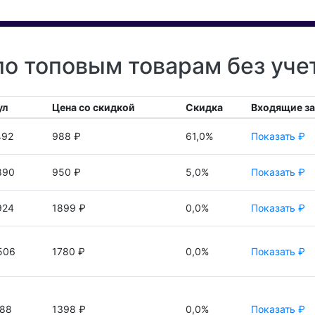
по топовым товарам без уче
ул
Цена со скидкой
Скидка
Входящие з
492
988 ₽
61,0%
Показать ₽
890
950 ₽
5,0%
Показать ₽
924
1899 ₽
0,0%
Показать ₽
506
1780 ₽
0,0%
Показать ₽
388
1398 ₽
0,0%
Показать ₽