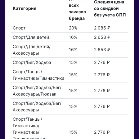
Средняя цена
всех
Категория
со скидкой
заказов
без учета СПП
бренда
Спорт
20%
2 085 ₽
Спорт/Для детей
16%
2 653 ₽
Спорт/Для детей/
16%
2 653 ₽
Аксессуары
Спорт/Бег/Ходьба
15%
2 776 ₽
Спорт/Танцы/
15%
2 776 ₽
Гимнастика/Гимнастика
Спорт/Бег/Ходьба/Бег/
15%
2 776 ₽
Аксессуары/Рюкзак
Спорт/Бег/Ходьба/Бег/
15%
2 776 ₽
Аксессуары
Спорт/Танцы/
Гимнастика/
Гимнастика/
15%
2 776 ₽
Тренировочные