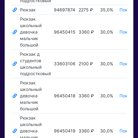
подростковый
Рюкзак
94697874
2275 ₽
35,0%
Показат
Рюкзак
школьный
девочка
96450415
3360 ₽
30,0%
Показат
мальчик
большой
Рюкзак д
студентов
33603106
2100 ₽
30,0%
Показат
школьный
подростковый
Рюкзак
школьный
девочка
96450418
3360 ₽
30,0%
Показат
мальчик
большой
Рюкзак
школьный
девочка
96450419
3360 ₽
30,0%
Показат
мальчик