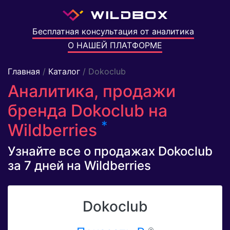
Бесплатная консультация от аналитика
О НАШЕЙ ПЛАТФОРМЕ
Главная
/
Каталог
/ Dokoclub
Аналитика, продажи
бренда Dokoclub на
*
Wildberries
Узнайте все о продажах Dokoclub
за 7 дней на Wildberries
Dokoclub