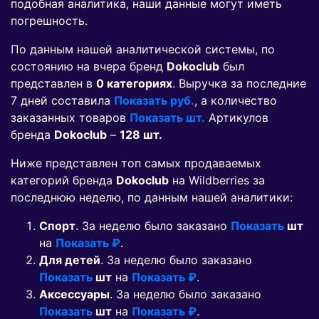
подобная аналитика, наши данные могут иметь
погрешность.
По данным нашей аналитической системы, по
состоянию на вчера бренд
Dokoclub
был
представлен в
0 категориях
. Выручка за последние
7 дней составила
Показать руб.
, а количество
заказанных товаров
Показать шт.
Артикулов
бренда
Dokoclub
–
128 шт.
Ниже представлен топ самых продаваемых
категорий бренда
Dokoclub
на Wildberries за
последнюю неделю, по данным нашей аналитики:
Спорт
. За неделю было заказано
Показать
шт
на
Показать ₽
.
Для детей
. За неделю было заказано
Показать
шт
на
Показать ₽
.
Аксессуары
. За неделю было заказано
Показать
шт
на
Показать ₽
.