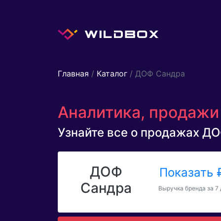
Главная
/
Каталог
/ ДОФ Сандра
Аналитика, продажи
Узнайте все о продажах ДОФ
ДОФ
Показать
Сандра
Выручка бренда за 7