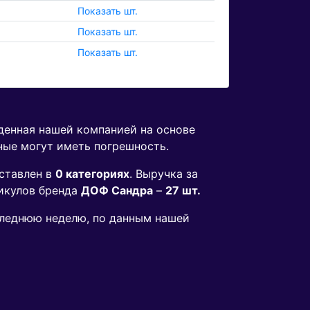
Показать шт.
Показать шт.
Показать шт.
еденная нашей компанией на основе
ные могут иметь погрешность.
ставлен в
0 категориях
. Выручка за
икулов бренда
ДОФ Сандра
–
27 шт.
оследнюю неделю, по данным нашей