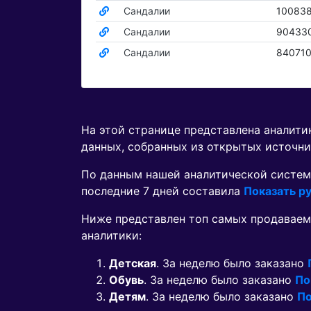
Сандалии
10083
Сандалии
90433
Сандалии
84071
На этой странице представлена аналит
данных, собранных из открытых источни
По данным нашей аналитической систем
последние 7 дней составила
Показать ру
Ниже представлен топ самых продаваем
аналитики:
Детская
. За неделю было заказано
Обувь
. За неделю было заказано
По
Детям
. За неделю было заказано
По