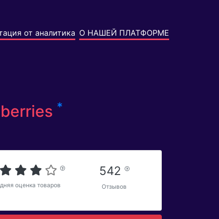
тация от аналитика
О НАШЕЙ ПЛАТФОРМЕ
*
berries
542
дняя оценка товаров
Отзывов