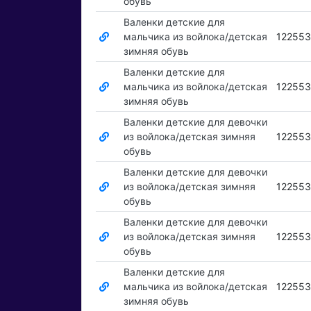
обувь
Валенки детские для
мальчика из войлока/детская
12255
зимняя обувь
Валенки детские для
мальчика из войлока/детская
12255
зимняя обувь
Валенки детские для девочки
из войлока/детская зимняя
12255
обувь
Валенки детские для девочки
из войлока/детская зимняя
12255
обувь
Валенки детские для девочки
из войлока/детская зимняя
12255
обувь
Валенки детские для
мальчика из войлока/детская
12255
зимняя обувь