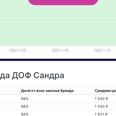
нда ДОФ Сандра
Доля от всех заказов бренда
Средняя це
88%
1 500 ₽
88%
1 500 ₽
66%
1 631 ₽