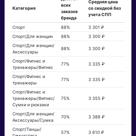
Средняя цена
всех
Категория
со скидкой без
заказов
учета СПП
бренда
Спорт
88%
3 301 ₽
Спорт/Для женщин
88%
3 300 ₽
Спорт/Для женщин/
88%
3 300 ₽
Аксессуары
Спорт/Фитнес и
77%
3 335 ₽
тренажеры/Фитнес
Спорт/Фитнес и
77%
3 335 ₽
тренажеры
Спорт/Фитнес и
тренажеры/Фитнес/
75%
3 355 ₽
Сумки и рюкзаки
Спорт/Для женщин/
70%
3 388 ₽
Аксессуары/Сумка
Спорт/Танцы/
57%
3 610 ₽
Гимнастика