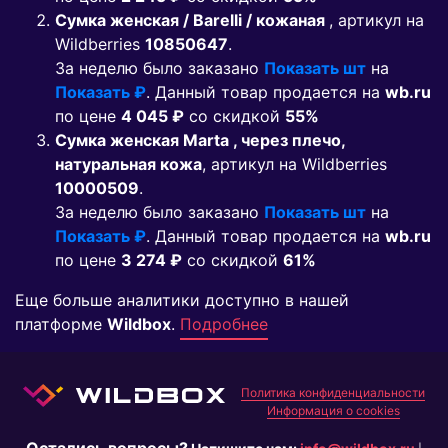
Сумка женская / Barelli / кожаная
, артикул на
Wildberries
10850647
.
За неделю было заказано
Показать шт
на
Показать ₽
. Данный товар продается на
wb.ru
по цене
4 045 ₽
co скидкой
55%
Сумка женская Marta , через плечо,
натуральная кожа
, артикул на Wildberries
10000509
.
За неделю было заказано
Показать шт
на
Показать ₽
. Данный товар продается на
wb.ru
по цене
3 274 ₽
co скидкой
61%
Еще больше аналитики доступно в нашей
платформе
Wildbox
.
Подробнее
Политика конфиденциальности
Информация о cookies