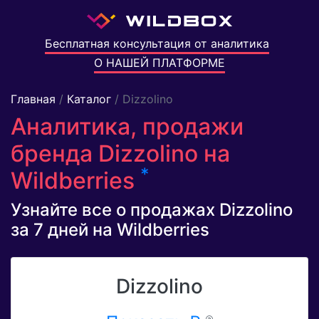
Бесплатная консультация от аналитика
О НАШЕЙ ПЛАТФОРМЕ
Главная
/
Каталог
/ Dizzolino
Аналитика, продажи
бренда Dizzolino на
*
Wildberries
Узнайте все о продажах Dizzolino
за 7 дней на Wildberries
Dizzolino