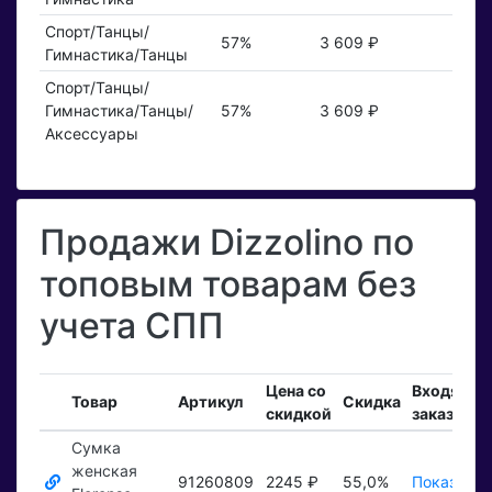
Спорт/Танцы/
57%
3 609 ₽
Гимнастика/Танцы
Спорт/Танцы/
Гимнастика/Танцы/
57%
3 609 ₽
Аксессуары
Продажи Dizzolino по
топовым товарам без
учета СПП
Цена со
Входящие
Товар
Артикул
Скидка
скидкой
заказы
Сумка
женская
91260809
2245 ₽
55,0%
Показать 