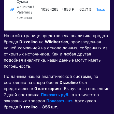
Сумка
женская /
10264265
4656 ₽
62,71%
Показать 
Palermo /
кожаная
На этой странице представлена аналитика продаж
бренда
Dizzolino
на
Wildberries
, произведенная
нашей компанией на основе данных, собранных из
открытых источников. Как и любая другая
подобная аналитика, наши данные могут иметь
погрешность.
По данным нашей аналитической системы, по
состоянию на вчера бренд
Dizzolino
был
представлен в
0 категориях
. Выручка за последние
7 дней составила
Показать руб.
, а количество
заказанных товаров
Показать шт.
Артикулов
бренда
Dizzolino
–
855 шт.