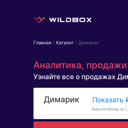
Главная
/
Каталог
/ Димарик
Аналитика, продажи 
Узнайте все о продажах Дим
Димарик
Показать
Выручка бренда за 7