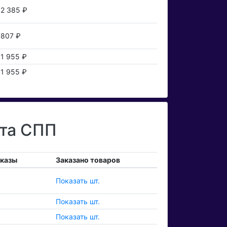
2 385 ₽
807 ₽
1 955 ₽
1 955 ₽
ета СПП
аказы
Заказано товаров
Показать шт.
Показать шт.
Показать шт.