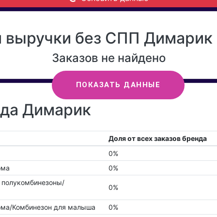
 выручки без СПП Димарик 
Заказов не найдено
ПОКАЗАТЬ ДАННЫЕ
нда Димарик
Доля от всех заказов бренда
0%
ома
0%
 полукомбинезоны/
0%
ма/Комбинезон для малыша
0%