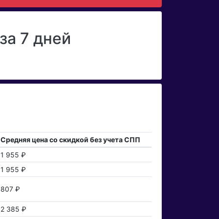
за 7 дней
Средняя цена со скидкой без учета СПП
1 955 ₽
1 955 ₽
807 ₽
2 385 ₽