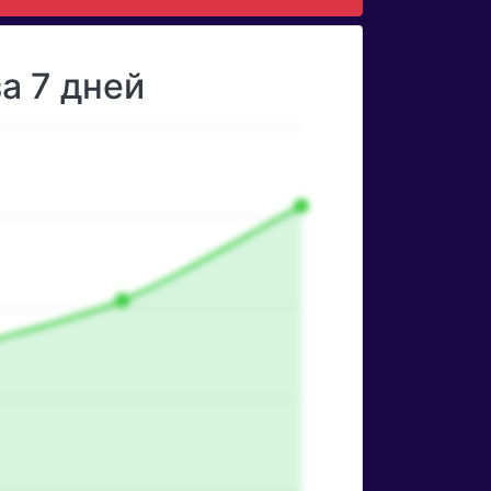
а 7 дней