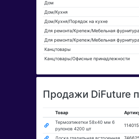
Дом
Дом/Кухня
Дом/Кухня/Порядок на кухне
Для ремонта/Крепеж/Мебельная фурнитур
Для ремонта/Крепеж/Мебельная фурнитура
Канцтовары
Канцтовары/Офисные принадлежности
Продажи DiFuture 
Товар
Артик
Термоэтикетки 58х40 мм 6
114015
рулонов 4200 шт
Доска гладильная встроенная
74662