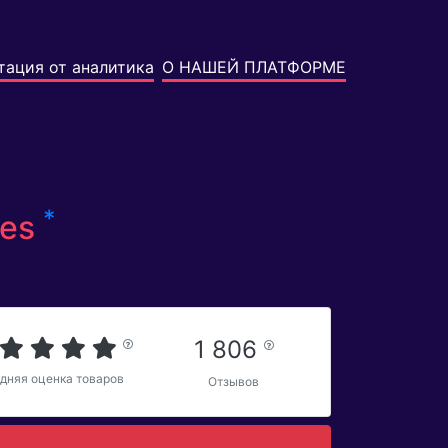
тация от аналитика
О НАШЕЙ ПЛАТФОРМЕ
*
ies
1 806
дняя оценка товаров
Отзывов