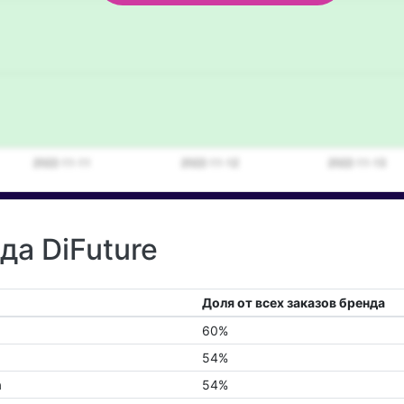
да DiFuture
Доля от всех заказов бренда
60%
54%
а
54%