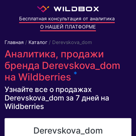
Бесплатная консультация от аналитика
О НАШЕЙ ПЛАТФОРМЕ
Главная
/
Каталог
/ Derevskova_dom
Аналитика, продажи
бренда Derevskova_dom
*
на Wildberries
Узнайте все о продажах
Derevskova_dom за 7 дней на
Wildberries
Derevskova_dom