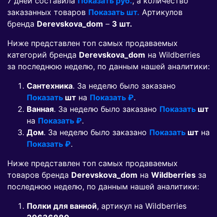
7 дней составила
Показать руб.
, а количество
заказанных товаров
Показать шт.
Артикулов
бренда
Derevskova_dom
–
3 шт.
Ниже представлен топ самых продаваемых
категорий бренда
Derevskova_dom
на Wildberries
за последнюю неделю, по данным нашей аналитики:
Сантехника
. За неделю было заказано
Показать
шт
на
Показать ₽
.
Ванная
. За неделю было заказано
Показать
шт
на
Показать ₽
.
Дом
. За неделю было заказано
Показать
шт
на
Показать ₽
.
Ниже представлен топ самых продаваемых
товаров бренда
Derevskova_dom
на
Wildberries
за
последнюю неделю, по данным нашей аналитики:
Полки для ванной
, артикул на Wildberries