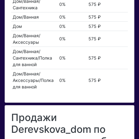
Дом/Ванная/
0%
575 ₽
Сантехника
Дом/Ванная
0%
575 ₽
Дом
0%
575 ₽
Дом/Ванная/
0%
575 ₽
Аксессуары
Дом/Ванная/
Сантехника/Полка
0%
575 ₽
для ванной
Дом/Ванная/
Аксессуары/Полка
0%
575 ₽
для ванной
Продажи
Derevskova_dom по