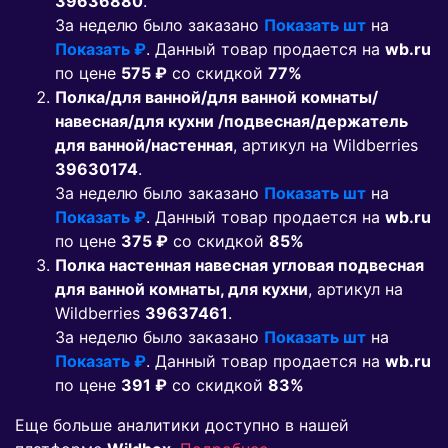
39636880
.
За неделю было заказано
Показать шт
на
Показать ₽
. Данный товар продается на
wb.ru
по цене
575 ₽
co скидкой
77%
Полка/для ванной/для ванной комнаты/
навесная/для кухни /подвесная/держатель
для ванной/настенная
, артикул на Wildberries
39630174
.
За неделю было заказано
Показать шт
на
Показать ₽
. Данный товар продается на
wb.ru
по цене
375 ₽
co скидкой
85%
Полка настенная навесная угловая подвесная
для ванной комнаты, для кухни
, артикул на
Wildberries
39637461
.
За неделю было заказано
Показать шт
на
Показать ₽
. Данный товар продается на
wb.ru
по цене
391 ₽
co скидкой
83%
Еще больше аналитики доступно в нашей