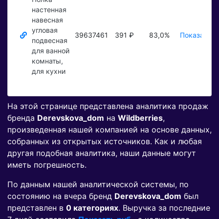
настенная
навесная
угловая
39637461
391 ₽
83,0%
Показать ₽
подвесная
для ванной
комнаты,
для кухни
На этой странице представлена аналитика продаж
бренда
Derevskova_dom
на
Wildberries
,
произведенная нашей компанией на основе данных,
собранных из открытых источников. Как и любая
другая подобная аналитика, наши данные могут
иметь погрешность.
По данным нашей аналитической системы, по
состоянию на вчера бренд
Derevskova_dom
был
представлен в
0 категориях
. Выручка за последние