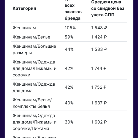
Средняя цена
всех
Категория
со скидкой без
заказов
учета СПП
бренда
Женщинам
105%
1 548 ₽
Женщинам/Белье
59%
1 424 ₽
Женщинам/Большие
44%
1 583 ₽
размеры
Женщинам/Одежда
для дома/Пижамы и
42%
1 744 ₽
сорочки
Женщинам/Одежда
42%
1 752 ₽
для дома
Женщинам/Белье/
40%
1 637 ₽
Комплекты белья
Женщинам/Одежда
для дома/Пижамы и
30%
1 602 ₽
сорочки/Пижама
Женщинам/Большие