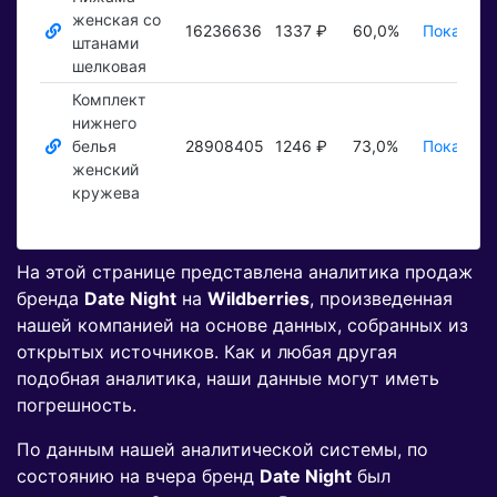
женская со
16236636
1337 ₽
60,0%
Показать
штанами
шелковая
Комплект
нижнего
белья
28908405
1246 ₽
73,0%
Показать
женский
кружева
На этой странице представлена аналитика продаж
бренда
Date Night
на
Wildberries
, произведенная
нашей компанией на основе данных, собранных из
открытых источников. Как и любая другая
подобная аналитика, наши данные могут иметь
погрешность.
По данным нашей аналитической системы, по
состоянию на вчера бренд
Date Night
был