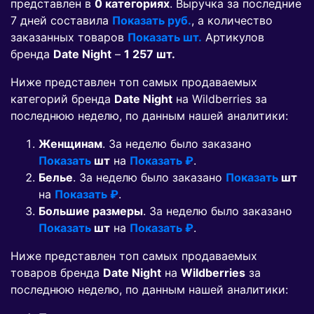
представлен в
0 категориях
. Выручка за последние
7 дней составила
Показать руб.
, а количество
заказанных товаров
Показать шт.
Артикулов
бренда
Date Night
–
1 257 шт.
Ниже представлен топ самых продаваемых
категорий бренда
Date Night
на Wildberries за
последнюю неделю, по данным нашей аналитики:
Женщинам
. За неделю было заказано
Показать
шт
на
Показать ₽
.
Белье
. За неделю было заказано
Показать
шт
на
Показать ₽
.
Большие размеры
. За неделю было заказано
Показать
шт
на
Показать ₽
.
Ниже представлен топ самых продаваемых
товаров бренда
Date Night
на
Wildberries
за
последнюю неделю, по данным нашей аналитики: