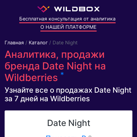
Бесплатная консультация от аналитика
О НАШЕЙ ПЛАТФОРМЕ
Главная
/
Каталог
/ Date Night
Аналитика, продажи
бренда Date Night на
*
Wildberries
Узнайте все о продажах Date Night
за 7 дней на Wildberries
Date Night