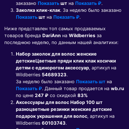
заказано
Показать
шт
на
Показать ₽
.
Заколка клик-клак
. За неделю было заказано
Показать
шт
на
Показать ₽
.
Ниже представлен топ самых продаваемых
товаров бренда
DariAnn
на
Wildberries
за
последнюю неделю, по данным нашей аналитики:
Набор заколок для волос женские
детскиеЦветные пряди клик клак косички
детям с единорогом аксессуар
, артикул на
Wildberries
54689323
.
За неделю было заказано
Показать шт
на
Показать ₽
. Данный товар продается на
wb.ru
по цене
247 ₽
co скидкой
83%
Аксессуары для волос Набор 100 шт
разноцветные резинки женские детские
подарок украшения для волос
, артикул на
Wildberries
60103743
.