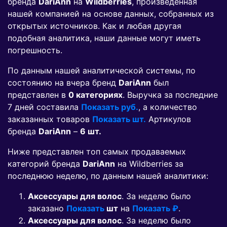
бренда
DariAnn
на
Wildberries
, произведенная
нашей компанией на основе данных, собранных из
открытых источников. Как и любая другая
подобная аналитика, наши данные могут иметь
погрешность.
По данным нашей аналитической системы, по
состоянию на вчера бренд
DariAnn
был
представлен в
0 категориях
. Выручка за последние
7 дней составила
Показать руб.
, а количество
заказанных товаров
Показать шт.
Артикулов
бренда
DariAnn
–
6 шт.
Ниже представлен топ самых продаваемых
категорий бренда
DariAnn
на Wildberries за
последнюю неделю, по данным нашей аналитики:
Аксессуары для волос
. За неделю было
заказано
Показать
шт
на
Показать ₽
.
Аксессуары для волос
. За неделю было