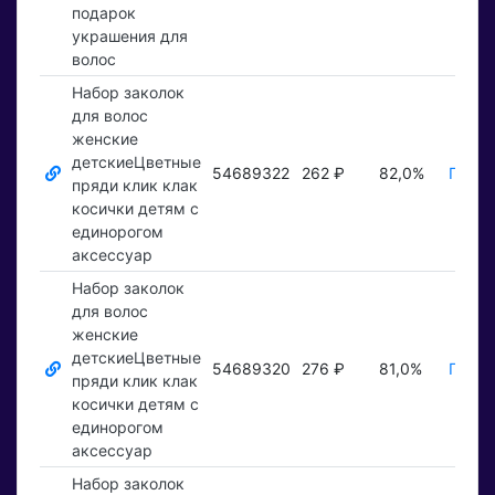
подарок
украшения для
волос
Набор заколок
для волос
женские
детскиеЦветные
54689322
262 ₽
82,0%
Показ
пряди клик клак
косички детям с
единорогом
аксессуар
Набор заколок
для волос
женские
детскиеЦветные
54689320
276 ₽
81,0%
Показ
пряди клик клак
косички детям с
единорогом
аксессуар
Набор заколок