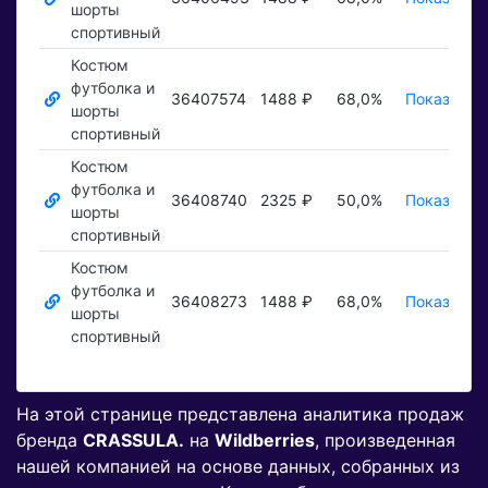
шорты
спортивный
Костюм
футболка и
36407574
1488 ₽
68,0%
Показать 
шорты
спортивный
Костюм
футболка и
36408740
2325 ₽
50,0%
Показать 
шорты
спортивный
Костюм
футболка и
36408273
1488 ₽
68,0%
Показать 
шорты
спортивный
На этой странице представлена аналитика продаж
бренда
CRASSULA.
на
Wildberries
, произведенная
нашей компанией на основе данных, собранных из