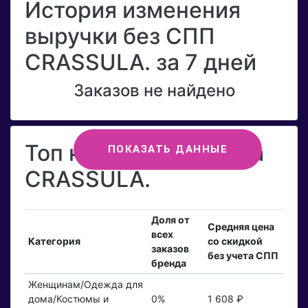
История изменения
выручки без СПП
CRASSULA. за 7 дней
Заказов не найдено
Топ категорий бренда
ПОКАЗАТЬ ДАННЫЕ
CRASSULA.
Доля от
Средняя цена
всех
Категория
со скидкой
заказов
без учета СПП
бренда
Женщинам/Одежда для
дома/Костюмы и
0%
1 608 ₽