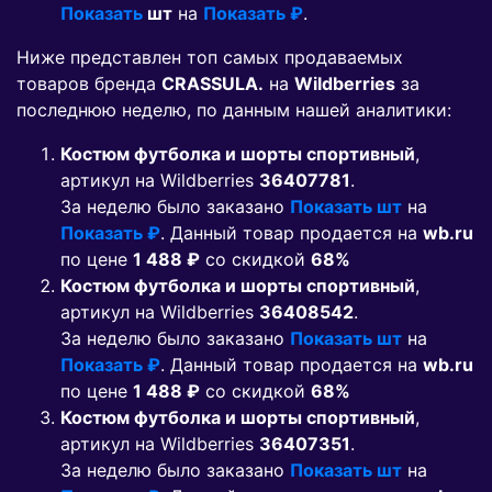
Показать
шт
на
Показать ₽
.
Ниже представлен топ самых продаваемых
товаров бренда
CRASSULA.
на
Wildberries
за
последнюю неделю, по данным нашей аналитики:
Костюм футболка и шорты спортивный
,
артикул на Wildberries
36407781
.
За неделю было заказано
Показать шт
на
Показать ₽
. Данный товар продается на
wb.ru
по цене
1 488 ₽
co скидкой
68%
Костюм футболка и шорты спортивный
,
артикул на Wildberries
36408542
.
За неделю было заказано
Показать шт
на
Показать ₽
. Данный товар продается на
wb.ru
по цене
1 488 ₽
co скидкой
68%
Костюм футболка и шорты спортивный
,
артикул на Wildberries
36407351
.
За неделю было заказано
Показать шт
на