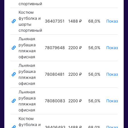
спортивный
Костюм
футболка и
36407351
1488 ₽
68,0%
Показать 
шорты
спортивный
Льняная
рубашка
78079648
2200 ₽
56,0%
Показать 
пляжная
офисная
Льняная
рубашка
78080481
2200 ₽
56,0%
Показать 
пляжная
офисная
Льняная
рубашка
78080083
2200 ₽
56,0%
Показать 
пляжная
офисная
Костюм
футболка и
36406493
1488 ₽
68,0%
Показать 