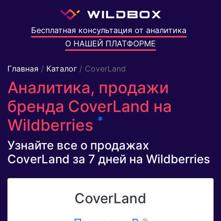
Бесплатная консультация от аналитика
О НАШЕЙ ПЛАТФОРМЕ
Главная
/
Каталог
/ CoverLand
Аналитика, продажи
бренда CoverLand на
*
Wildberries
Узнайте все о продажах
CoverLand за 7 дней на Wildberries
CoverLand