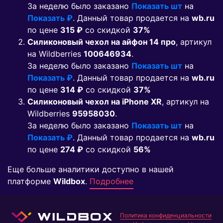
За неделю было заказано
Показать шт
на
Показать ₽
. Данный товар продается на
wb.ru
по цене
315 ₽
co скидкой
37%
Силиконовый чехол на айфон 14 про
, артикул
на Wildberries
100646934
.
За неделю было заказано
Показать шт
на
Показать ₽
. Данный товар продается на
wb.ru
по цене
314 ₽
co скидкой
37%
Силиконовый чехол на iPhone XR
, артикул на
Wildberries
95958030
.
За неделю было заказано
Показать шт
на
Показать ₽
. Данный товар продается на
wb.ru
по цене
274 ₽
co скидкой
56%
Еще больше аналитики доступно в нашей
платформе
Wildbox
.
Подробнее
Политика конфиденциальности