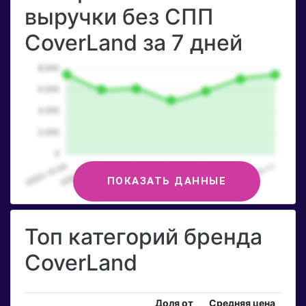
выручки без СПП
CoverLand за 7 дней
ПОКАЗАТЬ ДАННЫЕ
Топ категорий бренда
CoverLand
Доля от
Средняя цена