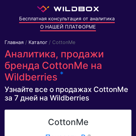
Бесплатная консультация от аналитика
О НАШЕЙ ПЛАТФОРМЕ
Главная
/
Каталог
/ CottonMe
Аналитика, продажи
бренда CottonMe на
*
Wildberries
Узнайте все о продажах CottonMe
за 7 дней на Wildberries
CottonMe