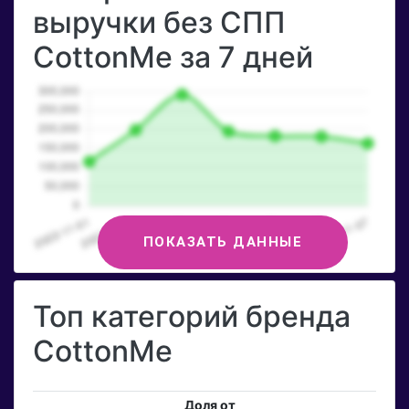
выручки без СПП
CottonMe за 7 дней
ПОКАЗАТЬ ДАННЫЕ
Топ категорий бренда
CottonMe
Доля от