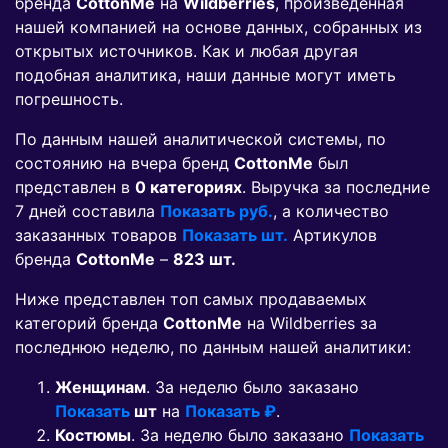
бренда
CottonMe
на
Wildberries
, произведенная
нашей компанией на основе данных, собранных из
открытых источников. Как и любая другая
подобная аналитика, наши данные могут иметь
погрешность.
По данным нашей аналитической системы, по
состоянию на вчера бренд
CottonMe
был
представлен в
0 категориях
. Выручка за последние
7 дней составила
Показать руб.
, а количество
заказанных товаров
Показать шт.
Артикулов
бренда
CottonMe
–
823 шт.
Ниже представлен топ самых продаваемых
категорий бренда
CottonMe
на Wildberries за
последнюю неделю, по данным нашей аналитики:
Женщинам
. За неделю было заказано
Показать
шт
на
Показать ₽
.
Костюмы
. За неделю было заказано
Показать