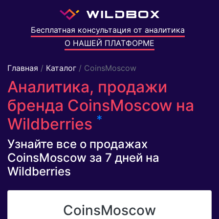
Бесплатная консультация от аналитика
О НАШЕЙ ПЛАТФОРМЕ
Главная
/
Каталог
/ CoinsMoscow
Аналитика, продажи
бренда CoinsMoscow на
*
Wildberries
Узнайте все о продажах
CoinsMoscow за 7 дней на
Wildberries
CoinsMoscow