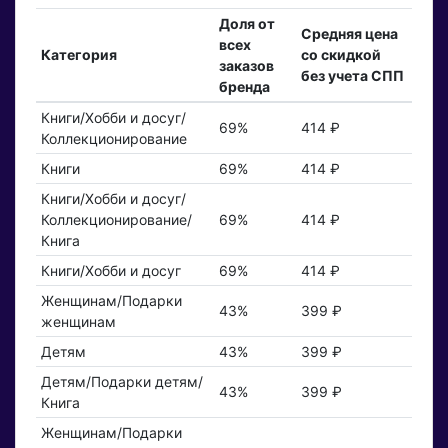
Доля от
Средняя цена
всех
Категория
со скидкой
заказов
без учета СПП
бренда
Книги/Хобби и досуг/
69%
414 ₽
Коллекционирование
Книги
69%
414 ₽
Книги/Хобби и досуг/
Коллекционирование/
69%
414 ₽
Книга
Книги/Хобби и досуг
69%
414 ₽
Женщинам/Подарки
43%
399 ₽
женщинам
Детям
43%
399 ₽
Детям/Подарки детям/
43%
399 ₽
Книга
Женщинам/Подарки