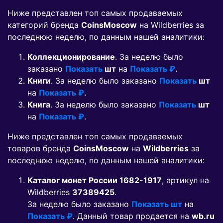
Ниже представлен топ самых продаваемых
категорий бренда
CoinsMoscow
на Wildberries за
последнюю неделю, по данным нашей аналитики:
Коллекционирование
. За неделю было
заказано
Показать
шт
на
Показать ₽
.
Книги
. За неделю было заказано
Показать
шт
на
Показать ₽
.
Книга
. За неделю было заказано
Показать
шт
на
Показать ₽
.
Ниже представлен топ самых продаваемых
товаров бренда
CoinsMoscow
на
Wildberries
за
последнюю неделю, по данным нашей аналитики:
Каталог монет России 1682-1917
, артикул на
Wildberries
37389425
.
За неделю было заказано
Показать шт
на
Показать ₽
. Данный товар продается на
wb.ru