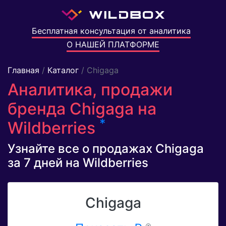
Бесплатная консультация от аналитика
О НАШЕЙ ПЛАТФОРМЕ
Главная
/
Каталог
/ Chigaga
Аналитика, продажи
бренда Chigaga на
*
Wildberries
Узнайте все о продажах Chigaga
за 7 дней на Wildberries
Chigaga