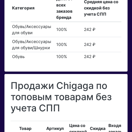
Средняя цена со
всех
Категория
скидкой без
заказов
учета СПП
бренда
Обувь/Аксессуары
100%
242 ₽
для обуви
Обувь/Аксессуары
100%
242 ₽
для обуви/Шнурки
Обувь
100%
242 ₽
Продажи Chigaga по
топовым товарам без
учета СПП
Цена со
Входящие
Товар
Артикул
Скидка
скидкой
заказы