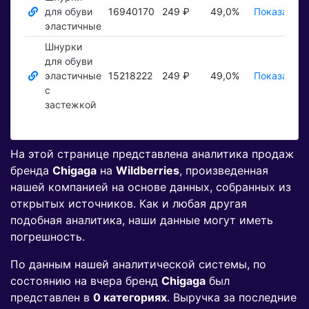
для обуви
16940170
249 ₽
49,0%
Показать ₽
эластичные
Шнурки
для обуви
эластичные
15218222
249 ₽
49,0%
Показать ₽
с
застежкой
На этой странице представлена аналитика продаж
бренда
Chigaga
на
Wildberries
, произведенная
нашей компанией на основе данных, собранных из
открытых источников. Как и любая другая
подобная аналитика, наши данные могут иметь
погрешность.
По данным нашей аналитической системы, по
состоянию на вчера бренд
Chigaga
был
представлен в
0 категориях
. Выручка за последние