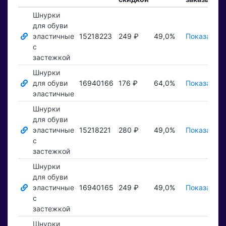
Шнурки
для обуви
эластичные
15218223
249 ₽
49,0%
Показать ₽
с
застежкой
Шнурки
для обуви
16940166
176 ₽
64,0%
Показать ₽
эластичные
Шнурки
для обуви
эластичные
15218221
280 ₽
49,0%
Показать ₽
с
застежкой
Шнурки
для обуви
эластичные
16940165
249 ₽
49,0%
Показать ₽
с
застежкой
Шнурки