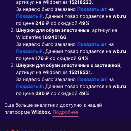
артикул на Wildberries
15218223
.
За неделю было заказано
Показать шт
на
Показать ₽
. Данный товар продается на
wb.ru
по цене
249 ₽
co скидкой
49%
Шнурки для обуви эластичные
, артикул на
Wildberries
16940166
.
За неделю было заказано
Показать шт
на
Показать ₽
. Данный товар продается на
wb.ru
по цене
176 ₽
co скидкой
64%
Шнурки для обуви эластичные с застежкой
,
артикул на Wildberries
15218221
.
За неделю было заказано
Показать шт
на
Показать ₽
. Данный товар продается на
wb.ru
по цене
280 ₽
co скидкой
49%
Еще больше аналитики доступно в нашей
платформе
Wildbox
.
Подробнее