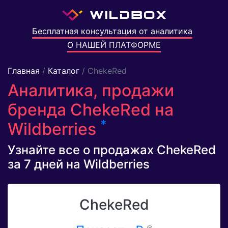
Бесплатная консультация от аналитика
О НАШЕЙ ПЛАТФОРМЕ
Главная
/
Каталог
/ ChekeRed
Аналитика, продажи
бренда ChekeRed на
*
Wildberries
Узнайте все о продажах ChekeRed
за 7 дней на Wildberries
ChekeRed