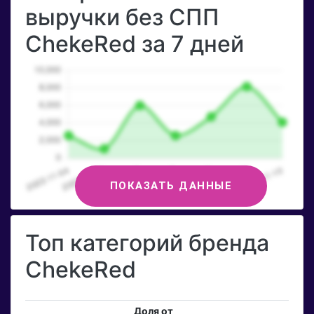
выручки без СПП
ChekeRed за 7 дней
ПОКАЗАТЬ ДАННЫЕ
Топ категорий бренда
ChekeRed
Доля от