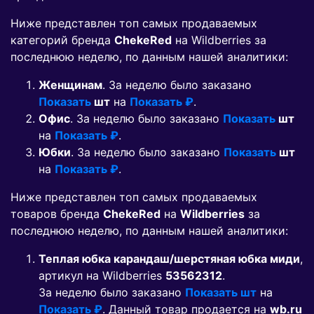
Ниже представлен топ самых продаваемых
категорий бренда
ChekeRed
на Wildberries за
последнюю неделю, по данным нашей аналитики:
Женщинам
. За неделю было заказано
Показать
шт
на
Показать ₽
.
Офис
. За неделю было заказано
Показать
шт
на
Показать ₽
.
Юбки
. За неделю было заказано
Показать
шт
на
Показать ₽
.
Ниже представлен топ самых продаваемых
товаров бренда
ChekeRed
на
Wildberries
за
последнюю неделю, по данным нашей аналитики:
Теплая юбка карандаш/шерстяная юбка миди
,
артикул на Wildberries
53562312
.
За неделю было заказано
Показать шт
на
Показать ₽
. Данный товар продается на
wb.ru