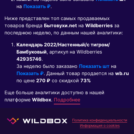
на
Показать ₽
.
Ниже представлен топ самых продаваемых
товаров бренда
Бытовухи.net
на
Wildberries
за
последнюю неделю, по данным нашей аналитики:
Календарь 2022/Настенный/с тигром/
Бамбуковый
, артикул на Wildberries
42935746
.
За неделю было заказано
Показать шт
на
Показать ₽
. Данный товар продается на
wb.ru
по цене
270 ₽
co скидкой
73%
Еще больше аналитики доступно в нашей
платформе
Wildbox
.
Подробнее
Политика конфиденциальности
Информация о cookies