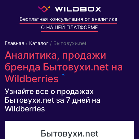
Бесплатная консультация от аналитика
О НАШЕЙ ПЛАТФОРМЕ
Главная
/
Каталог
/ Бытовухи.net
Аналитика, продажи
бренда Бытовухи.net на
*
Wildberries
Узнайте все о продажах
Бытовухи.net за 7 дней на
Wildberries
Бытовухи.net