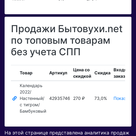
Продажи Бытовухи.net
по топовым товарам
без учета СПП
Цена со
Входящие
Товар
Артикул
Скидка
скидкой
заказы
Календарь
2022/
Настенный/
42935746
270 ₽
73,0%
Показать 
с тигром/
Бамбуковый
На этой странице представлена аналитика продаж