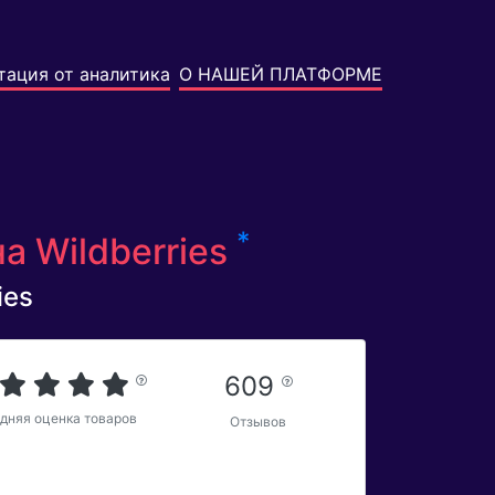
тация от аналитика
О НАШЕЙ ПЛАТФОРМЕ
*
на Wildberries
ies
609
дняя оценка товаров
Отзывов