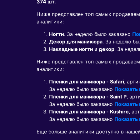
374 шт.
Ниже представлен топ самых продаваем
аналитики:
Ногти
. За неделю было заказано
По
Декор для маникюра
. За неделю б
Накладные ногти и декор
. За неде
Ниже представлен топ самых продавае
аналитики:
Пленки для маникюра - Safari
, арти
За неделю было заказано
Показать
Пленки для маникюра - Saint P
, арт
За неделю было заказано
Показать
Пленки для маникюра - Kushiro
, ар
За неделю было заказано
Показать
Еще больше аналитики доступно в наше