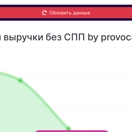
Обновить данные
выручки без СПП by provocat