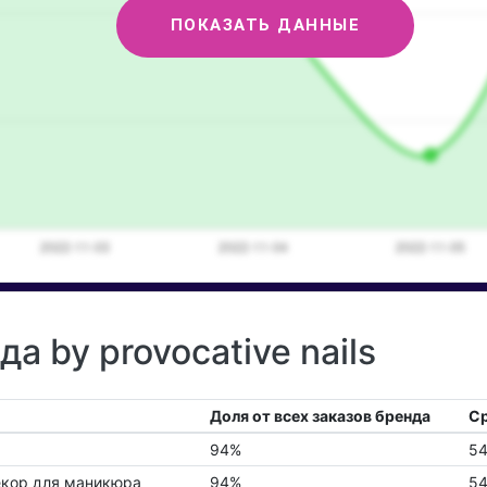
ПОКАЗАТЬ ДАННЫЕ
а by provocative nails
Доля от всех заказов бренда
Ср
94%
54
екор для маникюра
94%
54