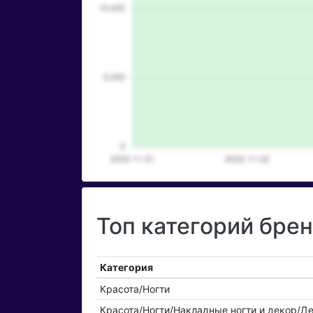
Топ категорий бренд
Категория
Красота/Ногти
Красота/Ногти/Накладные ногти и декор/Д