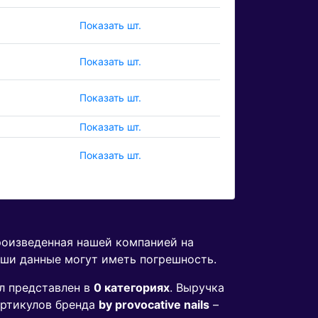
Показать шт.
Показать шт.
Показать шт.
Показать шт.
Показать шт.
произведенная нашей компанией на
аши данные могут иметь погрешность.
л представлен в
0 категориях
. Выручка
ртикулов бренда
by provocative nails
–