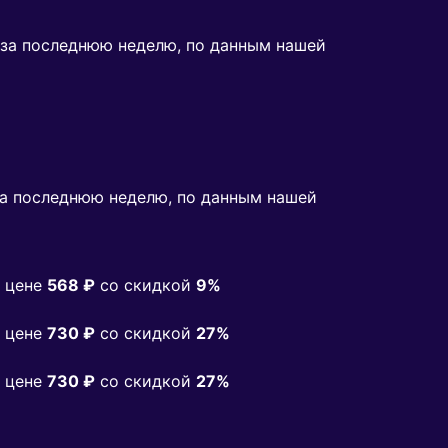
s за последнюю неделю, по данным нашей
а последнюю неделю, по данным нашей
 цене
568 ₽
co скидкой
9%
 цене
730 ₽
co скидкой
27%
 цене
730 ₽
co скидкой
27%