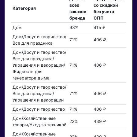
всех
со скидкой
Категория
заказов
без учета
бренда
СПП
Дом
93%
415 ₽
Дом/Досуг и творчество/
71%
406 ₽
Все для праздника
Дом/Досуг и творчество/
Все для праздника/
Украшения и декорации/
71%
406 ₽
Жидкость для
генератора дыма
Дом/Досуг и творчество/
Все для праздника/
71%
406 ₽
Украшения и декорации
Дом/Досуг и творчество
71%
406 ₽
Дом/Хозяйственные
22%
439 ₽
товары/Уход за техникой
Дом/Хозяйственные
22%
439 ₽