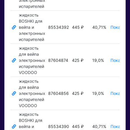
электронных
испарителей
жидкость
BOSHKI для
вейпа и
85534392
445 ₽
40,71%
Показать
электронных
испарителей
жидкость
для вейпа
электронных
87604874
425 ₽
19,0%
Показать
испарителей
VOODOO
жидкость
для вейпа
электронных
87604856
425 ₽
19,0%
Показать
испарителей
VOODOO
жидкость
BOSHKI для
вейпа и
85534390
445 ₽
40,71%
Показать