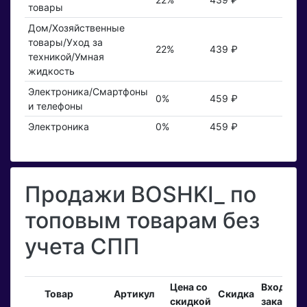
товары
Дом/Хозяйственные
товары/Уход за
22%
439 ₽
техникой/Умная
жидкость
Электроника/Смартфоны
0%
459 ₽
и телефоны
Электроника
0%
459 ₽
Продажи BOSHKI_ по
топовым товарам без
учета СПП
Цена со
Входящи
Товар
Артикул
Скидка
скидкой
заказы