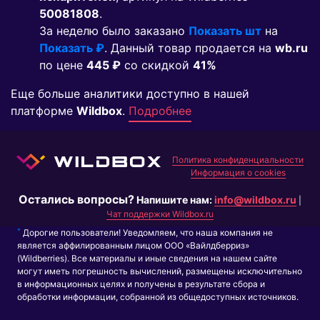
50081808
.
За неделю было заказано
Показать шт
на
Показать ₽
. Данный товар продается на
wb.ru
по цене
445 ₽
co скидкой
41%
Еще больше аналитики доступно в нашей
платформе
Wildbox
.
Подробнее
Политика конфиденциальности
Информация о cookies
Остались вопросы?
Напишите нам:
info@wildbox.ru
|
Чат поддержки Wildbox.ru
*
Дорогие пользователи! Уведомляем, что наша компания не
является аффилированным лицом ООО «Вайлдберриз»
(Wildberries). Все материалы и иные сведения на нашем сайте
могут иметь погрешность вычислений, размещены исключительно
в информационных целях и получены в результате сбора и
обработки информации, собранной из общедоступных источников.