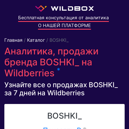
Бесплатная консультация от аналитика
О НАШЕЙ ПЛАТФОРМЕ
Главная
/
Каталог
/ BOSHKI_
Аналитика, продажи
бренда BOSHKI_ на
*
Wildberries
Узнайте все о продажах BOSHKI_
за 7 дней на Wildberries
BOSHKI_