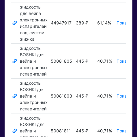
жидкость
для вейпа
электронных
44947917
389 ₽
61,14%
Показать
испарителей
под-систем
жижка
жидкость
BOSHKI для
вейпа и
50081805
445 ₽
40,71%
Показать
электронных
испарителей
жидкость
BOSHKI для
вейпа и
50081808
445 ₽
40,71%
Показать
электронных
испарителей
жидкость
BOSHKI для
вейпа и
50081811
445 ₽
40,71%
Показать