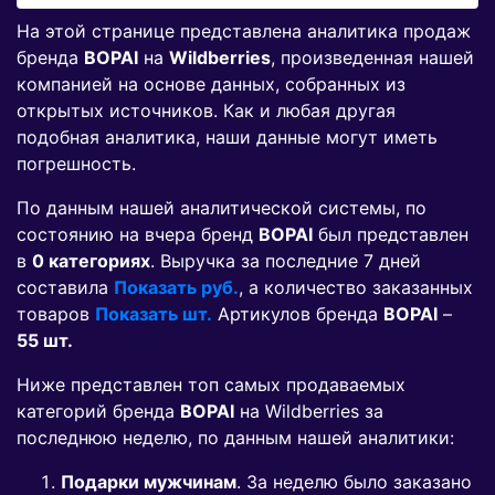
На этой странице представлена аналитика продаж
бренда
BOPAI
на
Wildberries
, произведенная нашей
компанией на основе данных, собранных из
открытых источников. Как и любая другая
подобная аналитика, наши данные могут иметь
погрешность.
По данным нашей аналитической системы, по
состоянию на вчера бренд
BOPAI
был представлен
в
0 категориях
. Выручка за последние 7 дней
составила
Показать руб.
, а количество заказанных
товаров
Показать шт.
Артикулов бренда
BOPAI
–
55 шт.
Ниже представлен топ самых продаваемых
категорий бренда
BOPAI
на Wildberries за
последнюю неделю, по данным нашей аналитики:
Подарки мужчинам
. За неделю было заказано