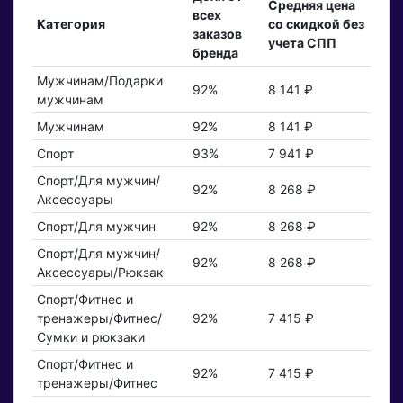
Средняя цена
всех
Категория
со скидкой без
заказов
учета СПП
бренда
Мужчинам/Подарки
92%
8 141 ₽
мужчинам
Мужчинам
92%
8 141 ₽
Спорт
93%
7 941 ₽
Спорт/Для мужчин/
92%
8 268 ₽
Аксессуары
Спорт/Для мужчин
92%
8 268 ₽
Спорт/Для мужчин/
92%
8 268 ₽
Аксессуары/Рюкзак
Спорт/Фитнес и
тренажеры/Фитнес/
92%
7 415 ₽
Сумки и рюкзаки
Спорт/Фитнес и
92%
7 415 ₽
тренажеры/Фитнес