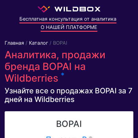
Бесплатная консультация от аналитика
О НАШЕЙ ПЛАТФОРМЕ
Главная
/
Каталог
/ BOPAI
Аналитика, продажи
бренда BOPAI на
*
Wildberries
Узнайте все о продажах BOPAI за 7
дней на Wildberries
BOPAI