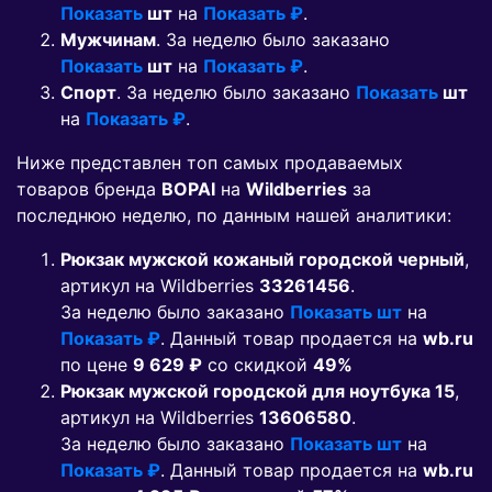
Показать
шт
на
Показать ₽
.
Мужчинам
. За неделю было заказано
Показать
шт
на
Показать ₽
.
Спорт
. За неделю было заказано
Показать
шт
на
Показать ₽
.
Ниже представлен топ самых продаваемых
товаров бренда
BOPAI
на
Wildberries
за
последнюю неделю, по данным нашей аналитики:
Рюкзак мужской кожаный городской черный
,
артикул на Wildberries
33261456
.
За неделю было заказано
Показать шт
на
Показать ₽
. Данный товар продается на
wb.ru
по цене
9 629 ₽
co скидкой
49%
Рюкзак мужской городской для ноутбука 15
,
артикул на Wildberries
13606580
.
За неделю было заказано
Показать шт
на
Показать ₽
. Данный товар продается на
wb.ru