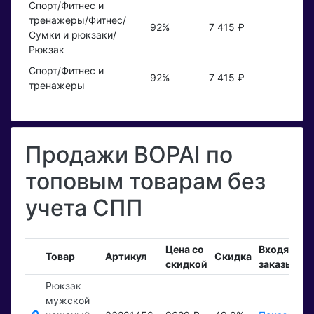
Спорт/Фитнес и
тренажеры/Фитнес/
92%
7 415 ₽
Сумки и рюкзаки/
Рюкзак
Спорт/Фитнес и
92%
7 415 ₽
тренажеры
Продажи BOPAI по
топовым товарам без
учета СПП
Цена со
Входящие
Товар
Артикул
Скидка
скидкой
заказы
Рюкзак
мужской