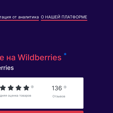
тация от аналитика
О НАШЕЙ ПЛАТФОРМЕ
*
 на Wildberries
rries
136
дняя оценка товаров
Отзывов