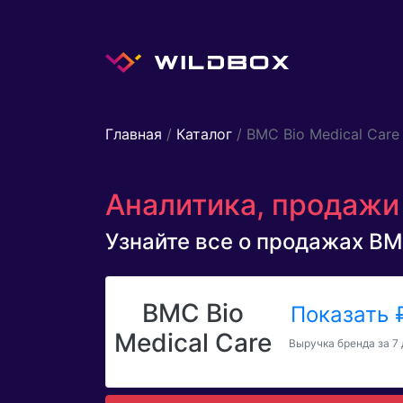
Главная
/
Каталог
/ BMC Bio Medical Care
Аналитика, продажи 
Узнайте все о продажах BMC
BMC Bio
Показать
Medical Care
Выручка бренда за 7