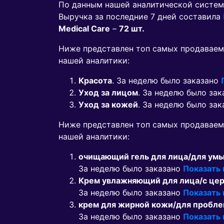
По данным нашей аналитической систем
Выручка за последние 7 дней составила
Medical Care
–
72 шт.
Ниже представлен топ самых продаваем
нашей аналитики:
Красота
. За неделю было заказано
Уход за лицом
. За неделю было за
Уход за кожей
. За неделю было за
Ниже представлен топ самых продавае
нашей аналитики:
очищающий гель для лица/для умы
За неделю было заказано
Показать
Крем увлажняющий для лица/с цер
За неделю было заказано
Показать
крем для жирной кожи/для пробле
За неделю было заказано
Показать