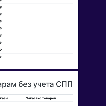
 ₽
 ₽
 ₽
 ₽
 ₽
 ₽
 ₽
 ₽
 ₽
арам без учета СПП
аказы
Заказано товаров