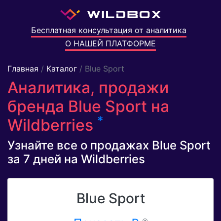
Бесплатная консультация от аналитика
О НАШЕЙ ПЛАТФОРМЕ
Главная
/
Каталог
/ Blue Sport
Аналитика, продажи
бренда Blue Sport на
*
Wildberries
Узнайте все о продажах Blue Sport
за 7 дней на Wildberries
Blue Sport