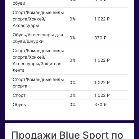
обуви
Спорт/Командные виды
спорта/Хоккей/
0%
1 022 ₽
Аксессуары
Обувь/Аксессуары для
0%
370 ₽
обуви/Шнурки
Спорт/Командные виды
спорта/Хоккей/
0%
1 022 ₽
Аксессуары/Защитная
лента
Спорт/Командные виды
0%
1 022 ₽
спорта
Спорт
0%
1 022 ₽
Обувь
0%
370 ₽
Продажи Blue Sport по