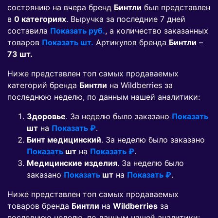
состоянию на вчера бренд
Бинтли
был представлен
в
0 категориях
. Выручка за последние 7 дней
составила
Показать руб.
, а количество заказанных
товаров
Показать шт.
Артикулов бренда
Бинтли
–
73 шт.
Ниже представлен топ самых продаваемых
категорий бренда
Бинтли
на Wildberries за
последнюю неделю, по данным нашей аналитики:
Здоровье
. За неделю было заказано
Показать
шт
на
Показать ₽
.
Бинт медицинский
. За неделю было заказано
Показать
шт
на
Показать ₽
.
Медицинские изделия
. За неделю было
заказано
Показать
шт
на
Показать ₽
.
Ниже представлен топ самых продаваемых
товаров бренда
Бинтли
на
Wildberries
за
последнюю неделю, по данным нашей аналитики: