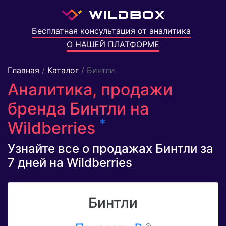
Бесплатная консультация от аналитика
О НАШЕЙ ПЛАТФОРМЕ
Главная
/
Каталог
/ Бинтли
Аналитика, продажи
бренда Бинтли на
*
Wildberries
Узнайте все о продажах Бинтли за
7 дней на Wildberries
Бинтли