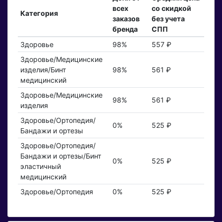
всех
со скидкой
Категория
заказов
без учета
бренда
СПП
Здоровье
98%
557 ₽
Здоровье/Медицинские
изделия/Бинт
98%
561 ₽
медицинский
Здоровье/Медицинские
98%
561 ₽
изделия
Здоровье/Ортопедия/
0%
525 ₽
Бандажи и ортезы
Здоровье/Ортопедия/
Бандажи и ортезы/Бинт
0%
525 ₽
эластичный
медицинский
Здоровье/Ортопедия
0%
525 ₽