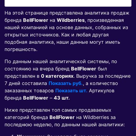
На этой странице представлена аналитика продаж
бренда
BellFlower
на
Wildberries
, произведенная
нашей компанией на основе данных, собранных из
открытых источников. Как и любая другая
подобная аналитика, наши данные могут иметь
погрешность.
По данным нашей аналитической системы, по
состоянию на вчера бренд
BellFlower
был
представлен в
0 категориях
. Выручка за последние
7 дней составила
Показать руб.
, а количество
заказанных товаров
Показать шт.
Артикулов
бренда
BellFlower
–
43 шт.
Ниже представлен топ самых продаваемых
категорий бренда
BellFlower
на Wildberries за
последнюю неделю, по данным нашей аналитики: