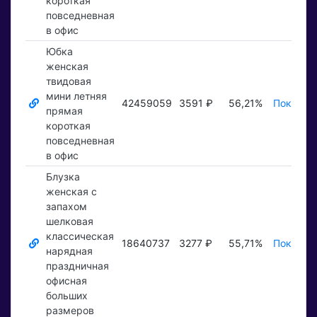
короткая
повседневная
в офис
Юбка
женская
твидовая
мини летняя
42459059
3591 ₽
56,21%
Показать
прямая
короткая
повседневная
в офис
Блузка
женская с
запахом
шелковая
классическая
18640737
3277 ₽
55,71%
Показать
нарядная
праздничная
офисная
больших
размеров