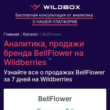
Бесплатная консультация от аналитика
О НАШЕЙ ПЛАТФОРМЕ
Главная
/
Каталог
/ BellFlower
Аналитика, продажи
бренда BellFlower на
*
Wildberries
Узнайте все о продажах BellFlower
за 7 дней на Wildberries
BellFlower