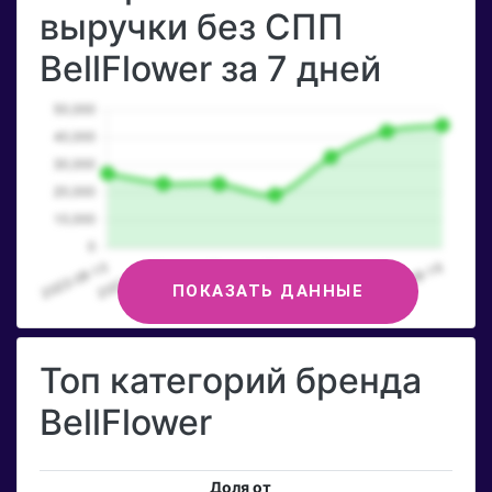
выручки без СПП
BellFlower за 7 дней
ПОКАЗАТЬ ДАННЫЕ
Топ категорий бренда
BellFlower
Доля от