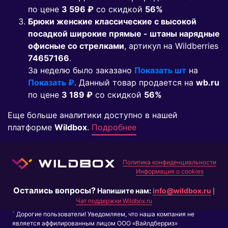
по цене
3 596 ₽
co скидкой
56%
Брюки женские классические с высокой
посадкой широкие прямые - штаны нарядные
офисные со стрелками
, артикул на Wildberries
74657166
.
За неделю было заказано
Показать шт
на
Показать ₽
. Данный товар продается на
wb.ru
по цене
3 189 ₽
co скидкой
56%
Еще больше аналитики доступно в нашей
платформе
Wildbox
.
Подробнее
Политика конфиденциальности
Информация о cookies
Остались вопросы?
Напишите нам:
info@wildbox.ru
|
Чат поддержки Wildbox.ru
*
Дорогие пользователи! Уведомляем, что наша компания не
является аффилированным лицом ООО «Вайлдберриз»