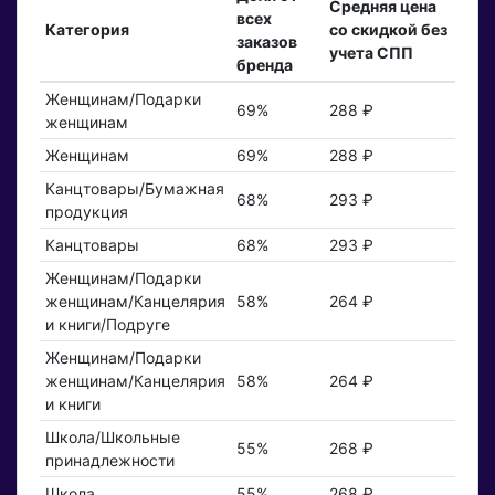
Средняя цена
всех
Категория
со скидкой без
заказов
учета СПП
бренда
Женщинам/Подарки
69%
288 ₽
женщинам
Женщинам
69%
288 ₽
Канцтовары/Бумажная
68%
293 ₽
продукция
Канцтовары
68%
293 ₽
Женщинам/Подарки
женщинам/Канцелярия
58%
264 ₽
и книги/Подруге
Женщинам/Подарки
женщинам/Канцелярия
58%
264 ₽
и книги
Школа/Школьные
55%
268 ₽
принадлежности
Школа
55%
268 ₽