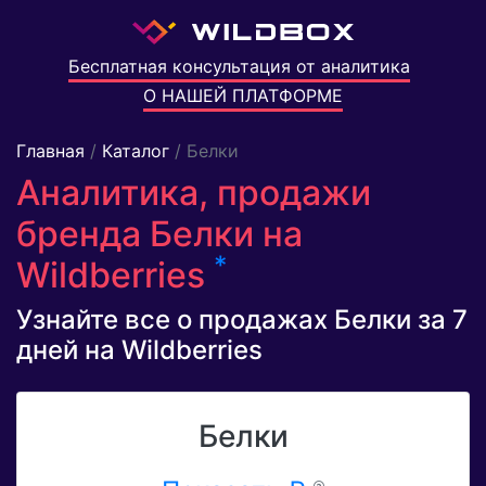
Бесплатная консультация от аналитика
О НАШЕЙ ПЛАТФОРМЕ
Главная
/
Каталог
/ Белки
Аналитика, продажи
бренда Белки на
*
Wildberries
Узнайте все о продажах Белки за 7
дней на Wildberries
Белки