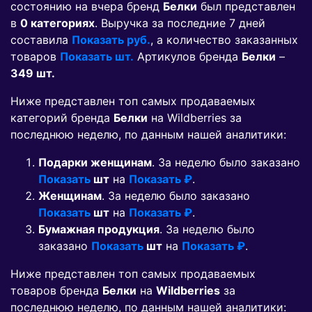
состоянию на вчера бренд
Белки
был представлен
в
0 категориях
. Выручка за последние 7 дней
составила
Показать руб.
, а количество заказанных
товаров
Показать шт.
Артикулов бренда
Белки
–
349 шт.
Ниже представлен топ самых продаваемых
категорий бренда
Белки
на Wildberries за
последнюю неделю, по данным нашей аналитики:
Подарки женщинам
. За неделю было заказано
Показать
шт
на
Показать ₽
.
Женщинам
. За неделю было заказано
Показать
шт
на
Показать ₽
.
Бумажная продукция
. За неделю было
заказано
Показать
шт
на
Показать ₽
.
Ниже представлен топ самых продаваемых
товаров бренда
Белки
на
Wildberries
за
последнюю неделю, по данным нашей аналитики: