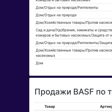
Дом/Отдых на природе/Реппеленты
Дом/Отдых на природе
Дом/Хозяйственные товары/Против насеко
Сад и дача/Удобрения, химикаты и средст
комаров и бытовых насекомых/Защита от 
Дом/Отдых на природе/Реппеленты/Защита
Дом/Хозяйственные товары/Против насеко
насекомых
Дом
Продажи BASF по т
Товар
Артик