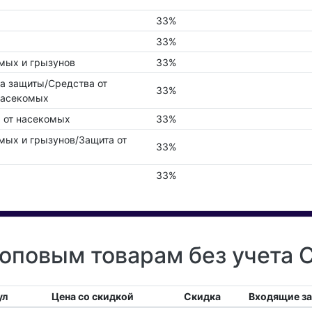
33%
33%
мых и грызунов
33%
ва защиты/Средства от
33%
насекомых
 от насекомых
33%
мых и грызунов/Защита от
33%
33%
оповым товарам без учета 
ул
Цена со скидкой
Скидка
Входящие з