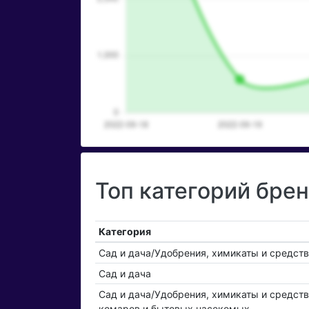
Топ категорий бре
Категория
Сад и дача/Удобрения, химикаты и средст
Сад и дача
Сад и дача/Удобрения, химикаты и средст
комаров и бытовых насекомых