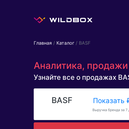
Главная
/
Каталог
/ BASF
Аналитика, продажи 
Узнайте все о продажах BAS
BASF
Показать
Выручка бренда за 7