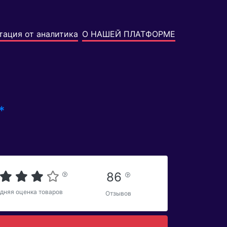
тация от аналитика
О НАШЕЙ ПЛАТФОРМЕ
*
86
дняя оценка товаров
Отзывов