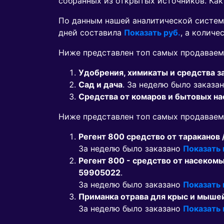
собранных из открытых источников. Как
По данным нашей аналитической систем
дней составила
Показать руб.
, а колич
Ниже представлен топ самых продаваем
Удобрения, химикаты и средства 
Сад и дача
. За неделю было заказа
Средства от комаров и бытовых н
Ниже представлен топ самых продавае
Регент 800 средство от тараканов /
За неделю было заказано
Показать
Регент 800 - средство от насекомы
59905022
.
За неделю было заказано
Показать
Приманка отрава для крыс и мыше
За неделю было заказано
Показать