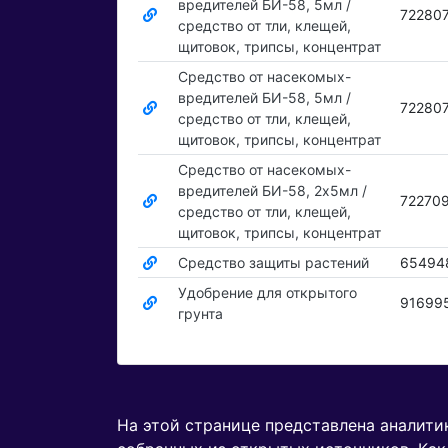
вредителей БИ-58, 5мл /
72280
средство от тли, клещей,
щитовок, трипсы, концентрат
Средство от насекомых-
вредителей БИ-58, 5мл /
72280
средство от тли, клещей,
щитовок, трипсы, концентрат
Средство от насекомых-
вредителей БИ-58, 2х5мл /
72270
средство от тли, клещей,
щитовок, трипсы, концентрат
Средство защиты растений
65494
Удобрение для открытого
91699
грунта
На этой странице представлена аналит