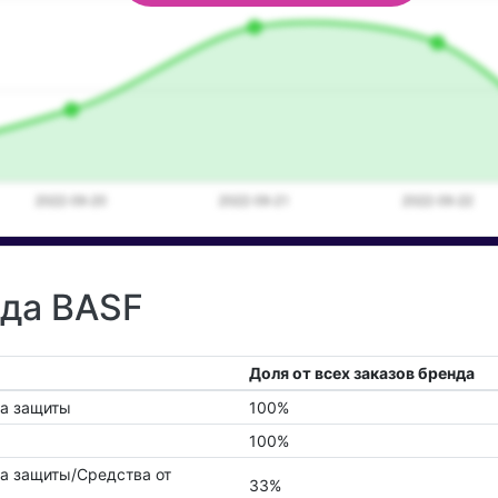
нда BASF
Доля от всех заказов бренда
ва защиты
100%
100%
ва защиты/Средства от
33%