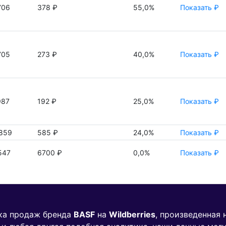
706
378 ₽
55,0%
Показать ₽
705
273 ₽
40,0%
Показать ₽
987
192 ₽
25,0%
Показать ₽
859
585 ₽
24,0%
Показать ₽
547
6700 ₽
0,0%
Показать ₽
ика продаж бренда
BASF
на
Wildberries
, произведенная 