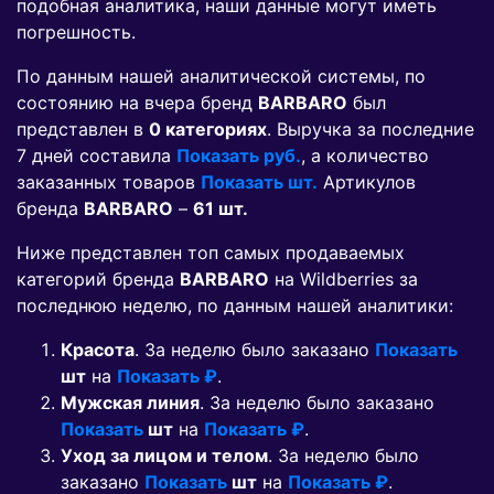
подобная аналитика, наши данные могут иметь
погрешность.
По данным нашей аналитической системы, по
состоянию на вчера бренд
BARBARO
был
представлен в
0 категориях
. Выручка за последние
7 дней составила
Показать руб.
, а количество
заказанных товаров
Показать шт.
Артикулов
бренда
BARBARO
–
61 шт.
Ниже представлен топ самых продаваемых
категорий бренда
BARBARO
на Wildberries за
последнюю неделю, по данным нашей аналитики:
Красота
. За неделю было заказано
Показать
шт
на
Показать ₽
.
Мужская линия
. За неделю было заказано
Показать
шт
на
Показать ₽
.
Уход за лицом и телом
. За неделю было
заказано
Показать
шт
на
Показать ₽
.