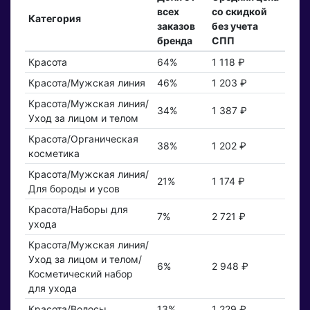
всех
со скидкой
Категория
заказов
без учета
бренда
СПП
Красота
64%
1 118 ₽
Красота/Мужская линия
46%
1 203 ₽
Красота/Мужская линия/
34%
1 387 ₽
Уход за лицом и телом
Красота/Органическая
38%
1 202 ₽
косметика
Красота/Мужская линия/
21%
1 174 ₽
Для бороды и усов
Красота/Наборы для
7%
2 721 ₽
ухода
Красота/Мужская линия/
Уход за лицом и телом/
6%
2 948 ₽
Косметический набор
для ухода
Красота/Волосы
13%
1 229 ₽