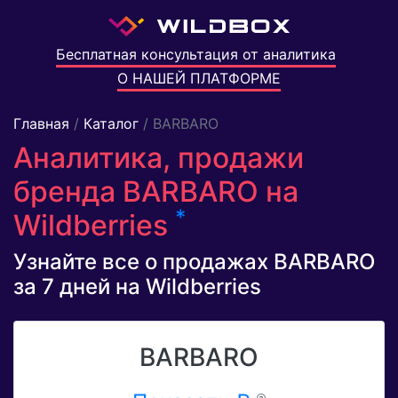
Бесплатная консультация от аналитика
О НАШЕЙ ПЛАТФОРМЕ
Главная
/
Каталог
/ BARBARO
Аналитика, продажи
бренда BARBARO на
*
Wildberries
Узнайте все о продажах BARBARO
за 7 дней на Wildberries
BARBARO