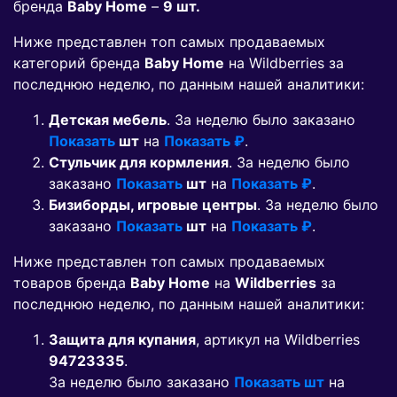
бренда
Baby Home
–
9 шт.
Ниже представлен топ самых продаваемых
категорий бренда
Baby Home
на Wildberries за
последнюю неделю, по данным нашей аналитики:
Детская мебель
. За неделю было заказано
Показать
шт
на
Показать ₽
.
Стульчик для кормления
. За неделю было
заказано
Показать
шт
на
Показать ₽
.
Бизиборды, игровые центры
. За неделю было
заказано
Показать
шт
на
Показать ₽
.
Ниже представлен топ самых продаваемых
товаров бренда
Baby Home
на
Wildberries
за
последнюю неделю, по данным нашей аналитики:
Защита для купания
, артикул на Wildberries
94723335
.
За неделю было заказано
Показать шт
на