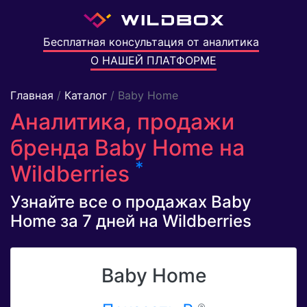
Бесплатная консультация от аналитика
О НАШЕЙ ПЛАТФОРМЕ
Главная
/
Каталог
/ Baby Home
Аналитика, продажи
бренда Baby Home на
*
Wildberries
Узнайте все о продажах Baby
Home за 7 дней на Wildberries
Baby Home