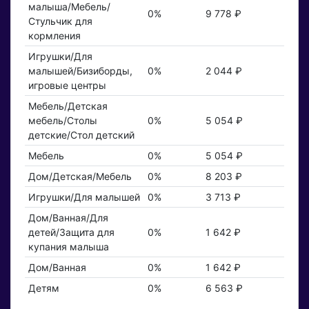
малыша/Мебель/
0%
9 778 ₽
Стульчик для
кормления
Игрушки/Для
малышей/Бизиборды,
0%
2 044 ₽
игровые центры
Мебель/Детская
мебель/Столы
0%
5 054 ₽
детские/Стол детский
Мебель
0%
5 054 ₽
Дом/Детская/Мебель
0%
8 203 ₽
Игрушки/Для малышей
0%
3 713 ₽
Дом/Ванная/Для
детей/Защита для
0%
1 642 ₽
купания малыша
Дом/Ванная
0%
1 642 ₽
Детям
0%
6 563 ₽