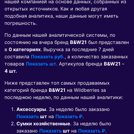
нашей компанией на основе данных, собранных из
открытых источников. Как и любая другая
подобная аналитика, наши данные могут иметь
погрешность.
По данным нашей аналитической системы, по
состоянию на вчера бренд
B&W21
был представлен
в
0 категориях
. Выручка за последние 7 дней
составила
Показать руб.
, а количество заказанных
товаров
Показать шт.
Артикулов бренда
B&W21
–
4 шт.
Ниже представлен топ самых продаваемых
категорий бренда
B&W21
на Wildberries за
последнюю неделю, по данным нашей аналитики:
Аксессуары
. За неделю было заказано
Показать
шт
на
Показать ₽
.
Сумки хозяйственные
. За неделю было
заказано
Показать
шт
на
Показать ₽
.