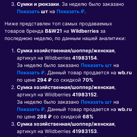
Сумки и рюкзаки
. За неделю было заказано
Показать
шт
на
Показать ₽
.
Ниже представлен топ самых продаваемых
товаров бренда
B&W21
на
Wildberries
за
последнюю неделю, по данным нашей аналитики:
Сумка хозяйственная/шоппер/женская
,
артикул на Wildberries
41983154
.
За неделю было заказано
Показать шт
на
Показать ₽
. Данный товар продается на
wb.ru
по цене
294 ₽
co скидкой
70%
Сумка хозяйственная/шоппер/женская
,
артикул на Wildberries
41983152
.
За неделю было заказано
Показать шт
на
Показать ₽
. Данный товар продается на
wb.ru
по цене
288 ₽
co скидкой
68%
Сумка хозяйственная/шоппер/женская
,
артикул на Wildberries
41983153
.