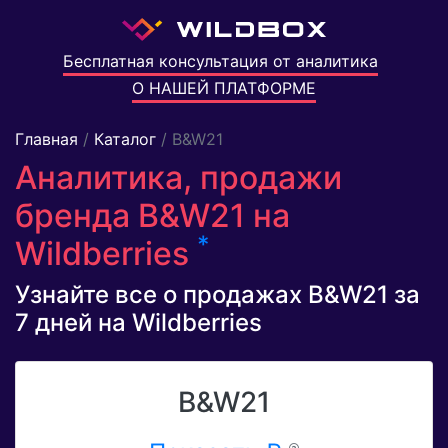
Бесплатная консультация от аналитика
О НАШЕЙ ПЛАТФОРМЕ
Главная
/
Каталог
/ B&W21
Аналитика, продажи
бренда B&W21 на
*
Wildberries
Узнайте все о продажах B&W21 за
7 дней на Wildberries
B&W21