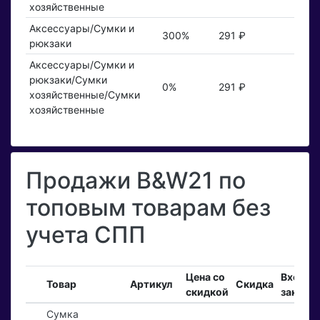
хозяйственные
Аксессуары/Сумки и
300%
291 ₽
рюкзаки
Аксессуары/Сумки и
рюкзаки/Сумки
0%
291 ₽
хозяйственные/Сумки
хозяйственные
Продажи B&W21 по
топовым товарам без
учета СПП
Цена со
Входящ
Товар
Артикул
Скидка
скидкой
заказы
Сумка