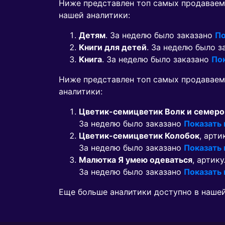
Ниже представлен топ самых продаваем
нашей аналитики:
Детям
. За неделю было заказано
По
Книги для детей
. За неделю было 
Книга
. За неделю было заказано
По
Ниже представлен топ самых продавае
аналитики:
Цветик-семицветик Волк и семеро
За неделю было заказано
Показать
Цветик-семицветик Колобок
, арти
За неделю было заказано
Показать
Малютка Я умею одеваться
, артику
За неделю было заказано
Показать
Еще больше аналитики доступно в наше