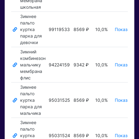
мембрана
школьная
Зимнее
пальто
куртка
99119533
8569 ₽
10,0%
Показать ₽
парка для
девочки
Зимний
комбинезон
мальчику
94224159
9342 ₽
10,0%
Показать ₽
мембрана
флис
Зимнее
пальто
куртка
95031525
8569 ₽
10,0%
Показать ₽
парка для
мальчика
Зимнее
пальто
куртка
95031524
8569 ₽
10,0%
Показать ₽