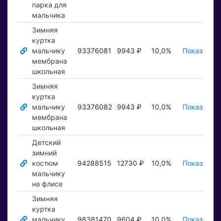
парка для
мальчика
Зимняя
куртка
мальчику
93376081
9943 ₽
10,0%
Показать ₽
мембрана
школьная
Зимняя
куртка
мальчику
93376082
9943 ₽
10,0%
Показать ₽
мембрана
школьная
Детский
зимний
костюм
94288515
12730 ₽
10,0%
Показать ₽
мальчику
на флисе
Зимняя
куртка
мальчику
98381470
9604 ₽
10,0%
Показать ₽