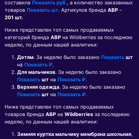
составила
Показать руб.
, а количество заказанных
товаров
Показать шт.
Артикулов бренда
АВР
–
201 шт.
Ниже представлен топ самых продаваемых
категорий бренда
АВР
на Wildberries за последнюю
неделю, по данным нашей аналитики:
Детям
. За неделю было заказано
Показать
шт
на
Показать ₽
.
Для мальчиков
. За неделю было заказано
Показать
шт
на
Показать ₽
.
Верхняя одежда
. За неделю было заказано
Показать
шт
на
Показать ₽
.
Ниже представлен топ самых продаваемых
товаров бренда
АВР
на
Wildberries
за последнюю
неделю, по данным нашей аналитики:
Зимняя куртка мальчику мембрана школьная
,