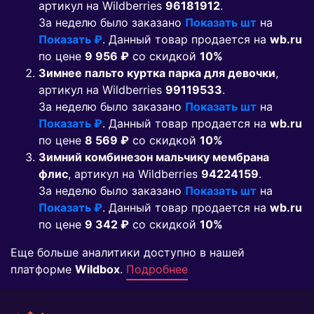
артикул на Wildberries
96181912
.
За неделю было заказано
Показать шт
на
Показать ₽
. Данный товар продается на
wb.ru
по цене
9 956 ₽
co скидкой
10%
Зимнее пальто куртка парка для девочки
,
артикул на Wildberries
99119533
.
За неделю было заказано
Показать шт
на
Показать ₽
. Данный товар продается на
wb.ru
по цене
8 569 ₽
co скидкой
10%
Зимний комбинезон мальчику мембрана
флис
, артикул на Wildberries
94224159
.
За неделю было заказано
Показать шт
на
Показать ₽
. Данный товар продается на
wb.ru
по цене
9 342 ₽
co скидкой
10%
Еще больше аналитики доступно в нашей
платформе
Wildbox
.
Подробнее