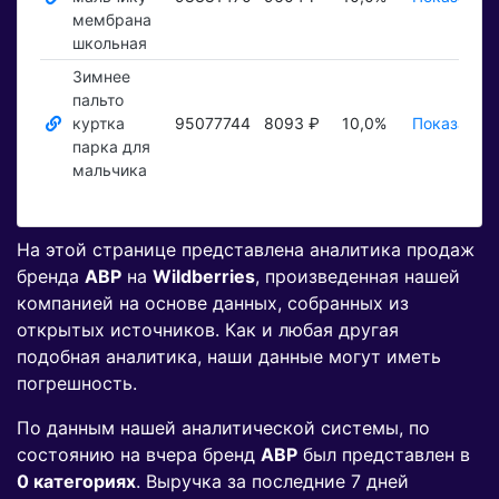
мембрана
школьная
Зимнее
пальто
куртка
95077744
8093 ₽
10,0%
Показать ₽
парка для
мальчика
На этой странице представлена аналитика продаж
бренда
АВР
на
Wildberries
, произведенная нашей
компанией на основе данных, собранных из
открытых источников. Как и любая другая
подобная аналитика, наши данные могут иметь
погрешность.
По данным нашей аналитической системы, по
состоянию на вчера бренд
АВР
был представлен в
0 категориях
. Выручка за последние 7 дней