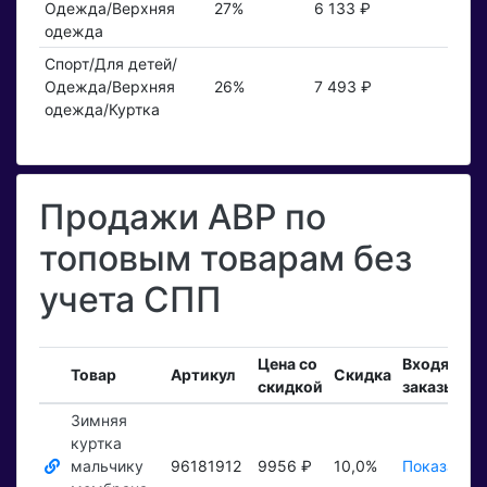
Одежда/Верхняя
27%
6 133 ₽
одежда
Спорт/Для детей/
Одежда/Верхняя
26%
7 493 ₽
одежда/Куртка
Продажи АВР по
топовым товарам без
учета СПП
Цена со
Входящие
Товар
Артикул
Скидка
скидкой
заказы
Зимняя
куртка
мальчику
96181912
9956 ₽
10,0%
Показать ₽