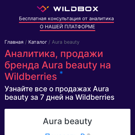
Бесплатная консультация от аналитика
О НАШЕЙ ПЛАТФОРМЕ
Главная
/
Каталог
/ Aura beauty
Аналитика, продажи
бренда Aura beauty на
*
Wildberries
Узнайте все о продажах Aura
beauty за 7 дней на Wildberries
Aura beauty