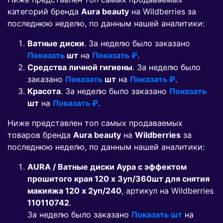
категорий бренда
Aura beauty
на Wildberries за
последнюю неделю, по данным нашей аналитики:
Ватные диски
. За неделю было заказано
Показать
шт
на
Показать ₽
.
Средства личной гигиены
. За неделю было
заказано
Показать
шт
на
Показать ₽
.
Красота
. За неделю было заказано
Показать
шт
на
Показать ₽
.
Ниже представлен топ самых продаваемых
товаров бренда
Aura beauty
на
Wildberries
за
последнюю неделю, по данным нашей аналитики:
AURA / Ватные диски Аура с эффектом
прошитого края 120 x 3уп/360шт для снятия
макияжа 120 x 2уп/240
, артикул на Wildberries
110110742
.
За неделю было заказано
Показать шт
на