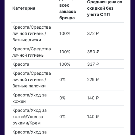
Средняя цена со
всех
Категория
скидкой без
заказов
учета СПП
бренда
Красота/Средства
личной гигиены/
100%
372 ₽
Ватные диски
Красота/Средства
100%
350 ₽
личной гигиены
Красота
100%
337 ₽
Красота/Средства
личной гигиены/
0%
229 ₽
Ватные палочки
Красота/Уход за
0%
140 ₽
кожей
Красота/Уход за
кожей/Уход за
0%
140 ₽
руками/Крем
Красота/Уход за