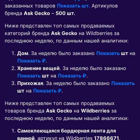
заказанных товаров
Показать шт.
Артикулов
бренда
Ask Gecko
–
500 шт.
Ниже представлен топ самых продаваемых
категорий бренда
Ask Gecko
на Wildberries за
последнюю неделю, по данным нашей аналитики:
Дом
. За неделю было заказано
Показать
шт
на
Показать ₽
.
Хранение вещей
. За неделю было заказано
Показать
шт
на
Показать ₽
.
Прихожая
. За неделю было заказано
Показать
шт
на
Показать ₽
.
Ниже представлен топ самых продаваемых
товаров бренда
Ask Gecko
на
Wildberries
за
последнюю неделю, по данным нашей аналитики:
Самоклеющаяся бордюрная лента для
ванной
, артикул на Wildberries
17866671
.