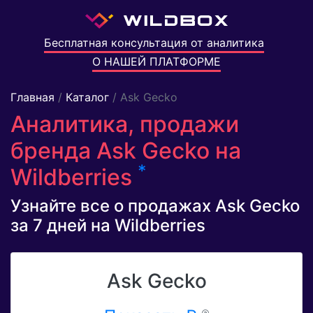
Бесплатная консультация от аналитика
О НАШЕЙ ПЛАТФОРМЕ
Главная
/
Каталог
/ Ask Gecko
Аналитика, продажи
бренда Ask Gecko на
*
Wildberries
Узнайте все о продажах Ask Gecko
за 7 дней на Wildberries
Ask Gecko