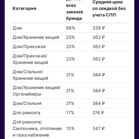
Средняя цена
всех
Категория
со скидкой без
заказов
учета СПП
бренда
Дом
68%
338 ₽
Дом/Хранение вещей
23%
362 ₽
Дом/Прихожая
23%
362 ₽
Дом/Прихожая/
23%
362 ₽
Хранение вещей
Дом/Спальня/
21%
384 ₽
Хранение вещей
Дом/Хранение вещей/
21%
384 ₽
Органайзеры
Дом/Спальня
21%
384 ₽
Для ремонта
17%
274 ₽
Для ремонта/
Сантехника, отопление
15%
347 ₽
и газоснабжение