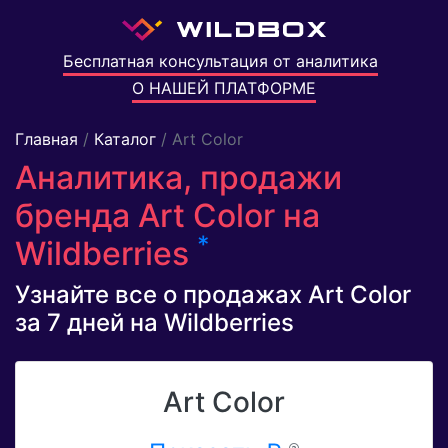
Бесплатная консультация от аналитика
О НАШЕЙ ПЛАТФОРМЕ
Главная
/
Каталог
/ Art Color
Аналитика, продажи
бренда Art Color на
*
Wildberries
Узнайте все о продажах Art Color
за 7 дней на Wildberries
Art Color