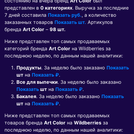
состоянию на вчера бренд
Art Color
был
представлен в
0 категориях
. Выручка за последние
7 дней составила
Показать руб.
, а количество
заказанных товаров
Показать шт.
Артикулов
бренда
Art Color
–
98 шт.
Ниже представлен топ самых продаваемых
категорий бренда
Art Color
на Wildberries за
последнюю неделю, по данным нашей аналитики:
Продукты
. За неделю было заказано
Показать
шт
на
Показать ₽
.
Все для выпечки
. За неделю было заказано
Показать
шт
на
Показать ₽
.
Бакалея
. За неделю было заказано
Показать
шт
на
Показать ₽
.
Ниже представлен топ самых продаваемых
товаров бренда
Art Color
на
Wildberries
за
последнюю неделю, по данным нашей аналитики: