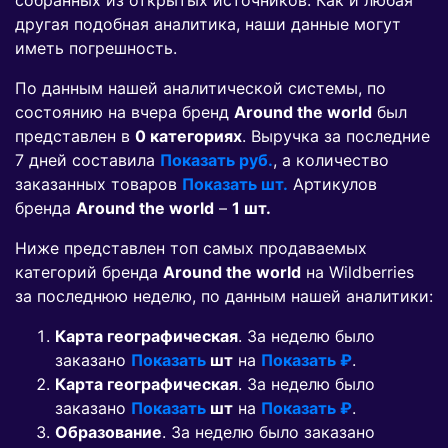
собранных из открытых источников. Как и любая
другая подобная аналитика, наши данные могут
иметь погрешность.
По данным нашей аналитической системы, по
состоянию на вчера бренд
Around the world
был
представлен в
0 категориях
. Выручка за последние
7 дней составила
Показать руб.
, а количество
заказанных товаров
Показать шт.
Артикулов
бренда
Around the world
–
1 шт.
Ниже представлен топ самых продаваемых
категорий бренда
Around the world
на Wildberries
за последнюю неделю, по данным нашей аналитики:
Карта географическая
. За неделю было
заказано
Показать
шт
на
Показать ₽
.
Карта географическая
. За неделю было
заказано
Показать
шт
на
Показать ₽
.
Образование
. За неделю было заказано