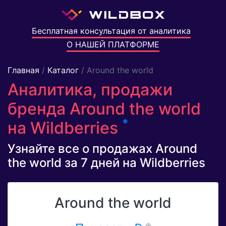
Бесплатная консультация от аналитика
О НАШЕЙ ПЛАТФОРМЕ
Главная
/
Каталог
/ Around the world
Аналитика, продажи
бренда Around the world
*
на Wildberries
Узнайте все о продажах Around
the world за 7 дней на Wildberries
Around the world