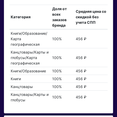
Доля от
Средняя цена со
всех
Категория
скидкой без
заказов
учета СПП
бренда
Книги/Образование/
Карта
100%
456 ₽
географическая
Канцтовары/Карты и
глобусы/Карта
100%
456 ₽
географическая
Книги/Образование
100%
456 ₽
Книги
100%
456 ₽
Канцтовары
100%
456 ₽
Канцтовары/Карты и
100%
456 ₽
глобусы