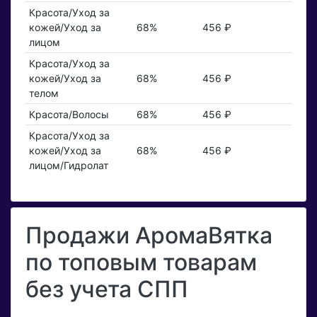
Красота/Уход за
кожей/Уход за
68%
456 ₽
лицом
Красота/Уход за
кожей/Уход за
68%
456 ₽
телом
Красота/Волосы
68%
456 ₽
Красота/Уход за
кожей/Уход за
68%
456 ₽
лицом/Гидролат
Продажи АромаВятка
по топовым товарам
без учета СПП