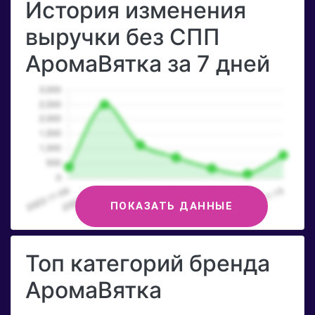
История изменения
выручки без СПП
АромаВятка за 7 дней
ПОКАЗАТЬ ДАННЫЕ
Топ категорий бренда
АромаВятка