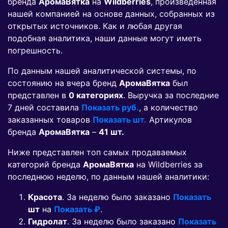
бренда
АромаВятка
на
Wildberries
, произведенная
нашей компанией на основе данных, собранных из
открытых источников. Как и любая другая
подобная аналитика, наши данные могут иметь
погрешность.
По данным нашей аналитической системы, по
состоянию на вчера бренд
АромаВятка
был
представлен в
0 категориях
. Выручка за последние
7 дней составила
Показать руб.
, а количество
заказанных товаров
Показать шт.
Артикулов
бренда
АромаВятка
–
41 шт.
Ниже представлен топ самых продаваемых
категорий бренда
АромаВятка
на Wildberries за
последнюю неделю, по данным нашей аналитики:
Красота
. За неделю было заказано
Показать
шт
на
Показать ₽
.
Гидролат
. За неделю было заказано
Показать