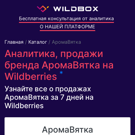
Бесплатная консультация от аналитика
О НАШЕЙ ПЛАТФОРМЕ
Главная
/
Каталог
/ АромаВятка
Аналитика, продажи
бренда АромаВятка на
*
Wildberries
Узнайте все о продажах
АромаВятка за 7 дней на
Wildberries
АромаВятка