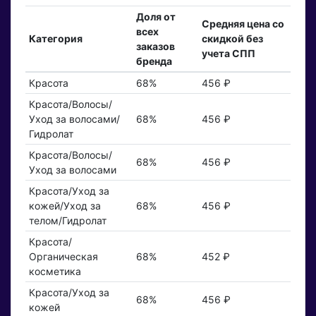
Доля от
Средняя цена со
всех
Категория
скидкой без
заказов
учета СПП
бренда
Красота
68%
456 ₽
Красота/Волосы/
Уход за волосами/
68%
456 ₽
Гидролат
Красота/Волосы/
68%
456 ₽
Уход за волосами
Красота/Уход за
кожей/Уход за
68%
456 ₽
телом/Гидролат
Красота/
Органическая
68%
452 ₽
косметика
Красота/Уход за
68%
456 ₽
кожей