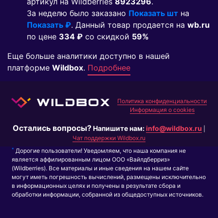
артикул на Wildberries
8923296
.
За неделю было заказано
Показать шт
на
Показать ₽
. Данный товар продается на
wb.ru
по цене
334 ₽
co скидкой
59%
Еще больше аналитики доступно в нашей
платформе
Wildbox
.
Подробнее
Политика конфиденциальности
Информация о cookies
Остались вопросы?
Напишите нам:
info@wildbox.ru
|
Чат поддержки Wildbox.ru
*
Дорогие пользователи! Уведомляем, что наша компания не
является аффилированным лицом ООО «Вайлдберриз»
(Wildberries). Все материалы и иные сведения на нашем сайте
могут иметь погрешность вычислений, размещены исключительно
в информационных целях и получены в результате сбора и
обработки информации, собранной из общедоступных источников.