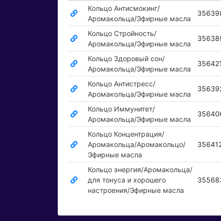
Кольцо Антисмокинг/
35639
Аромакольца/Эфирные масла
Кольцо Стройность/
35638
Аромакольца/Эфирные масла
Кольцо Здоровый сон/
35642
Аромакольца/Эфирные масла
Кольцо Антистресс/
35639
Аромакольца/Эфирные масла
Кольцо Иммунитет/
35640
Аромакольца/Эфирные масла
Кольцо Концентрация/
Аромакольца/Аромакольцо/
35641
Эфирные масла
Кольцо энергия/Аромакольца/
для тонуса и хорошего
35568
настроения/Эфирные масла