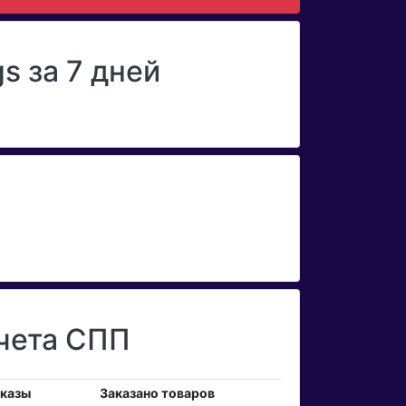
s за 7 дней
учета СПП
аказы
Заказано товаров