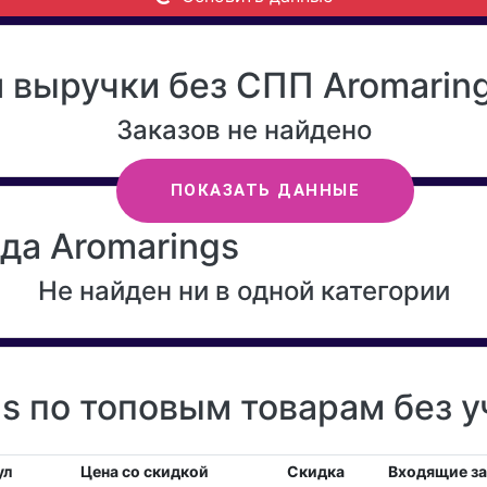
 выручки без СПП Aromaring
Заказов не найдено
ПОКАЗАТЬ ДАННЫЕ
да Aromarings
Не найден ни в одной категории
s по топовым товарам без 
ул
Цена со скидкой
Скидка
Входящие з