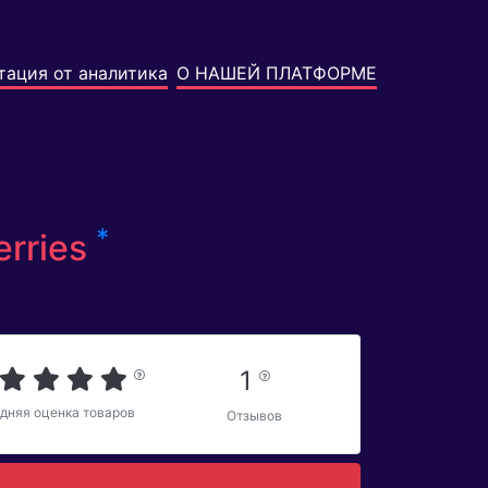
тация от аналитика
О НАШЕЙ ПЛАТФОРМЕ
*
erries
1
дняя оценка товаров
Отзывов