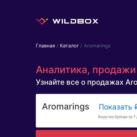
Главная
/
Каталог
/ Aromarings
Аналитика, продажи 
Узнайте все о продажах Arom
Aromarings
Показать
Выручка бренда за 7