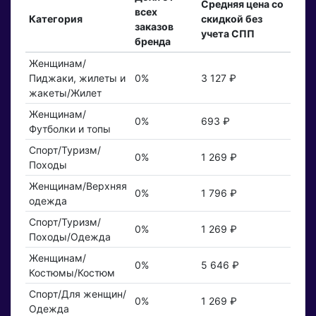
Средняя цена со
всех
Категория
скидкой без
заказов
учета СПП
бренда
Женщинам/
Пиджаки, жилеты и
0%
3 127 ₽
жакеты/Жилет
Женщинам/
0%
693 ₽
Футболки и топы
Спорт/Туризм/
0%
1 269 ₽
Походы
Женщинам/Верхняя
0%
1 796 ₽
одежда
Спорт/Туризм/
0%
1 269 ₽
Походы/Одежда
Женщинам/
0%
5 646 ₽
Костюмы/Костюм
Спорт/Для женщин/
0%
1 269 ₽
Одежда