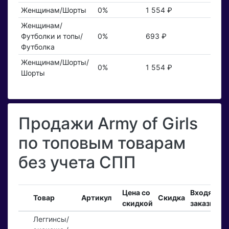
Женщинам/Шорты
0%
1 554 ₽
Женщинам/
Футболки и топы/
0%
693 ₽
Футболка
Женщинам/Шорты/
0%
1 554 ₽
Шорты
Продажи Army of Girls
по топовым товарам
без учета СПП
Цена со
Входящие
Товар
Артикул
Скидка
скидкой
заказы
Леггинсы/