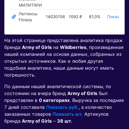
МИЛИТАРИ
Леггинсы
14020156
1092 ₽
61,0%
Показать 
Fitness
На этой странице представлена аналитика продаж
бренда
Army of Girls
на
Wildberries
, произведенная
нашей компанией на основе данных, собранных из
открытых источников. Как и любая другая
подобная аналитика, наши данные могут иметь
погрешность.
По данным нашей аналитической системы, по
состоянию на вчера бренд
Army of Girls
был
представлен в
0 категориях
. Выручка за последние
7 дней составила
Показать руб.
, а количество
заказанных товаров
Показать шт.
Артикулов
бренда
Army of Girls
–
38 шт.