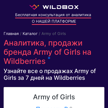
Бесплатная консультация от аналитика
О НАШЕЙ ПЛАТФОРМЕ
Главная
/
Каталог
/ Army of Girls
Аналитика, продажи
бренда Army of Girls на
*
Wildberries
Узнайте все о продажах Army of
Girls за 7 дней на Wildberries
Army of Girls