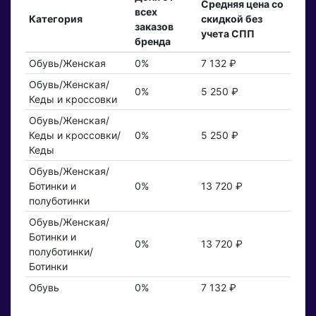
Средняя цена со
всех
Категория
скидкой без
заказов
учета СПП
бренда
Обувь/Женская
0%
7 132 ₽
Обувь/Женская/
0%
5 250 ₽
Кеды и кроссовки
Обувь/Женская/
Кеды и кроссовки/
0%
5 250 ₽
Кеды
Обувь/Женская/
Ботинки и
0%
13 720 ₽
полуботинки
Обувь/Женская/
Ботинки и
0%
13 720 ₽
полуботинки/
Ботинки
Обувь
0%
7 132 ₽