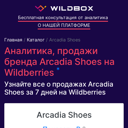
Бесплатная консультация от аналитика
О НАШЕЙ ПЛАТФОРМЕ
Главная
/
Каталог
/ Arcadia Shoes
Аналитика, продажи
бренда Arcadia Shoes на
*
Wildberries
Узнайте все о продажах Arcadia
Shoes за 7 дней на Wildberries
Arcadia Shoes