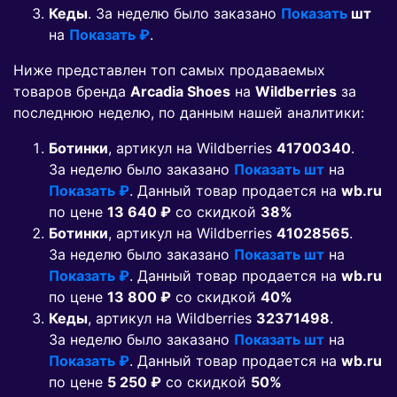
Кеды
. За неделю было заказано
Показать
шт
на
Показать ₽
.
Ниже представлен топ самых продаваемых
товаров бренда
Arcadia Shoes
на
Wildberries
за
последнюю неделю, по данным нашей аналитики:
Ботинки
, артикул на Wildberries
41700340
.
За неделю было заказано
Показать шт
на
Показать ₽
. Данный товар продается на
wb.ru
по цене
13 640 ₽
co скидкой
38%
Ботинки
, артикул на Wildberries
41028565
.
За неделю было заказано
Показать шт
на
Показать ₽
. Данный товар продается на
wb.ru
по цене
13 800 ₽
co скидкой
40%
Кеды
, артикул на Wildberries
32371498
.
За неделю было заказано
Показать шт
на
Показать ₽
. Данный товар продается на
wb.ru
по цене
5 250 ₽
co скидкой
50%