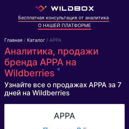
Бесплатная консультация от аналитика
О НАШЕЙ ПЛАТФОРМЕ
Главная
/
Каталог
/ APPA
Аналитика, продажи
бренда APPA на
*
Wildberries
Узнайте все о продажах APPA за 7
дней на Wildberries
APPA