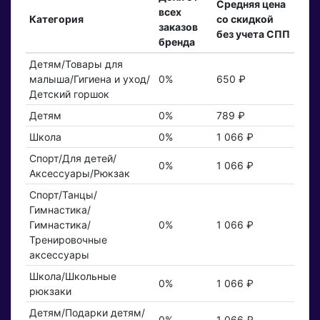
Средняя цена
всех
Категория
со скидкой
заказов
без учета СПП
бренда
Детям/Товары для
малыша/Гигиена и уход/
0%
650 ₽
Детский горшок
Детям
0%
789 ₽
Школа
0%
1 066 ₽
Спорт/Для детей/
0%
1 066 ₽
Аксессуары/Рюкзак
Спорт/Танцы/
Гимнастика/
Гимнастика/
0%
1 066 ₽
Тренировочные
аксессуары
Школа/Школьные
0%
1 066 ₽
рюкзаки
Детям/Подарки детям/
0%
1 066 ₽