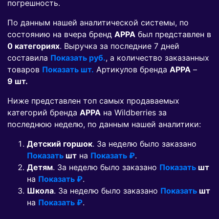
погрешность.
По данным нашей аналитической системы, по
состоянию на вчера бренд
APPA
был представлен в
0 категориях
. Выручка за последние 7 дней
составила
Показать руб.
, а количество заказанных
товаров
Показать шт.
Артикулов бренда
APPA
–
9 шт.
Ниже представлен топ самых продаваемых
категорий бренда
APPA
на Wildberries за
последнюю неделю, по данным нашей аналитики:
Детский горшок
. За неделю было заказано
Показать
шт
на
Показать ₽
.
Детям
. За неделю было заказано
Показать
шт
на
Показать ₽
.
Школа
. За неделю было заказано
Показать
шт
на
Показать ₽
.