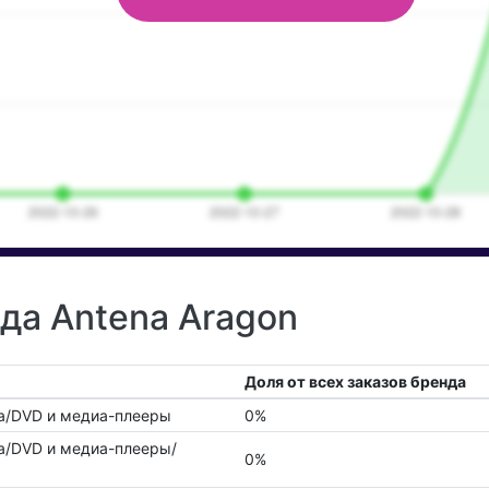
да Antena Aragon
Доля от всех заказов бренда
ка/DVD и медиа-плееры
0%
ка/DVD и медиа-плееры/
0%