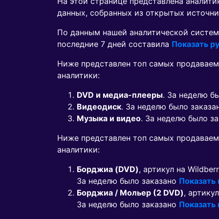
На этой странице представлена аналит
данных, собранных из открытых источни
По данным нашей аналитической систем
последние 7 дней составила
Показать ру
Ниже представлен топ самых продаваем
аналитики:
DVD и медиа-плееры
. За неделю б
Видеодиск
. За неделю было заказ
Музыка и видео
. За неделю было з
Ниже представлен топ самых продавае
аналитики:
Борджиа (DVD)
, артикул на Wildber
За неделю было заказано
Показать
Борджиа / Мольер (2 DVD)
, артикул
За неделю было заказано
Показать