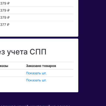
379 ₽
379 ₽
379 ₽
377 ₽
ез учета СПП
аказы
Заказано товаров
Показать шт.
Показать шт.