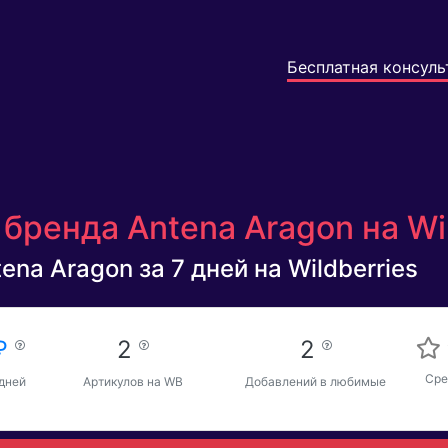
Бесплатная консуль
бренда Antena Aragon на Wi
ena Aragon за 7 дней на Wildberries
 ₽
2
2
Сре
 дней
Артикулов на WB
Добавлений в любимые