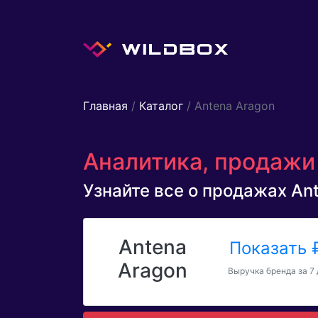
Главная
/
Каталог
/ Antena Aragon
Аналитика, продажи 
Узнайте все о продажах Ant
Antena
Показать
Aragon
Выручка бренда за 7