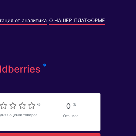
тация от аналитика
О НАШЕЙ ПЛАТФОРМЕ
*
ldberries
0
дняя оценка товаров
Отзывов