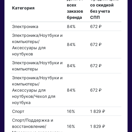
всех
со скидкой
Категория
заказов
без учета
бренда
СПП
Электроника
84%
672 ₽
Электроника/Ноутбуки и
компьютеры/
84%
672 ₽
Аксессуары для
ноутбуков
Электроника/Ноутбуки и
84%
672 ₽
компьютеры
Электроника/Ноутбуки и
компьютеры/
Аксессуары для
84%
672 ₽
ноутбуков/Чехол для
ноутбука
Спорт
16%
1 829 ₽
Спорт/Поддержка и
восстановление/
16%
1 829 ₽