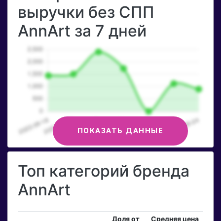
выручки без СПП
AnnArt за 7 дней
ПОКАЗАТЬ ДАННЫЕ
Топ категорий бренда
AnnArt
Доля от
Средняя цена