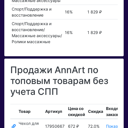
Массажные аксессуары
Спорт/Поддержка и
16%
1 829 ₽
восстановление
Спорт/Поддержка и
восстановление/
16%
1 829 ₽
Массажные аксессуары/
Ролики массажные
Продажи AnnArt по
топовым товарам без
учета СПП
Цена со
Входящие
Товар
Артикул
Скидка
скидкой
заказы
Чехол для
17950667
672 ₽
72,0%
Показать ₽