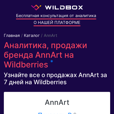
Бесплатная консультация от аналитика
О НАШЕЙ ПЛАТФОРМЕ
Главная
/
Каталог
/ AnnArt
Аналитика, продажи
бренда AnnArt на
*
Wildberries
Узнайте все о продажах AnnArt за
7 дней на Wildberries
AnnArt