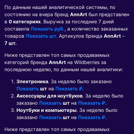
По данным нашей аналитической системы, по
состоянию на вчера бренд
AnnArt
был представлен
в
0 категориях
. Выручка за последние 7 дней
составила
Показать руб.
, а количество заказанных
товаров
Показать шт.
Артикулов бренда
AnnArt
–
7 шт.
Ниже представлен топ самых продаваемых
категорий бренда
AnnArt
на Wildberries за
последнюю неделю, по данным нашей аналитики:
Электроника
. За неделю было заказано
Показать
шт
на
Показать ₽
.
Аксессуары для ноутбуков
. За неделю было
заказано
Показать
шт
на
Показать ₽
.
Ноутбуки и компьютеры
. За неделю было
заказано
Показать
шт
на
Показать ₽
.
Ниже представлен топ самых продаваемых