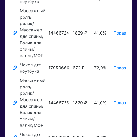
ноутбука
Массажный
ролл/
ролик/
Массажер
14466724
1829 ₽
41,0%
Показать ₽
для спины/
Валик для
спины/
валик/МФР
Чехол для
17950666
672 ₽
72,0%
Показать ₽
ноутбука
Массажный
ролл/
ролик/
Массажер
14466725
1829 ₽
41,0%
Показать ₽
для спины/
Валик для
спины/
валик/МФР
Чехол для