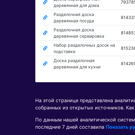
79378
деревянная для дома
Разделочная доска
81433
деревянная посуда
Разделочная доска
81485
деревянная сервировка
Набор разделочных досок на
81523
подставке
Доска разделочная
81426
деревянная для кухни
На этой странице представлена аналит
собранных из открытых источников. Как
По данным нашей аналитической систем
последние 7 дней составила
Показать ру