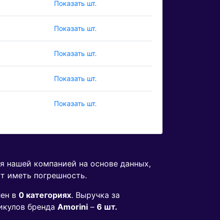
Показать шт.
Показать шт.
Показать шт.
Показать шт.
Показать шт.
ая нашей компанией на основе данных,
ут иметь погрешность.
лен в
0 категориях
. Выручка за
икулов бренда
Amorini
–
6 шт.