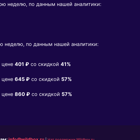
нюю неделю, по данным нашей аналитики:
ю неделю, по данным нашей аналитики:
 цене
401 ₽
co скидкой
41%
 цене
645 ₽
co скидкой
57%
 цене
860 ₽
co скидкой
57%
нам:
info@wildbox.ru
|
Чат поддержки Wildbox.ru