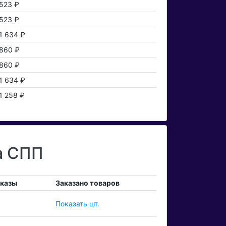
523 ₽
523 ₽
1 634 ₽
860 ₽
860 ₽
1 634 ₽
1 258 ₽
а СПП
аказы
Заказано товаров
Показать шт.