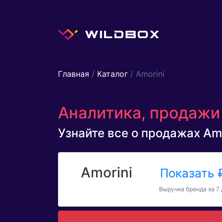
Главная
/
Каталог
/ Amorini
Аналитика, продажи 
Узнайте все о продажах Amor
Amorini
Показать
Выручка бренда за 7