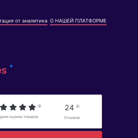
тация от аналитика
О НАШЕЙ ПЛАТФОРМЕ
*
es
24
дняя оценка товаров
Отзывов