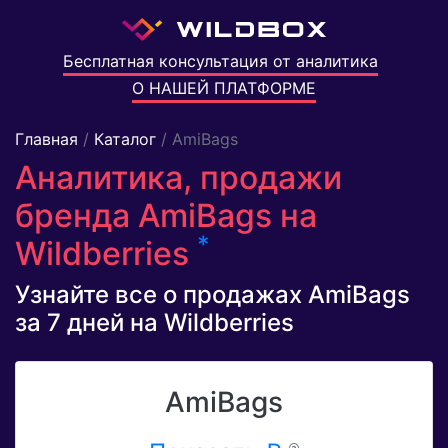
Бесплатная консультация от аналитика
О НАШЕЙ ПЛАТФОРМЕ
Главная
/
Каталог
/ AmiBags
Аналитика, продажи
бренда AmiBags на
*
Wildberries
Узнайте все о продажах AmiBags
за 7 дней на Wildberries
AmiBags