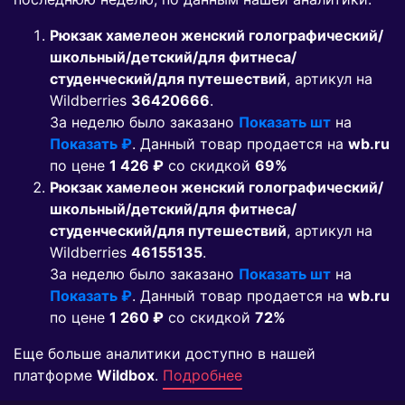
Рюкзак хамелеон женский голографический/
школьный/детский/для фитнеса/
студенческий/для путешествий
, артикул на
Wildberries
36420666
.
За неделю было заказано
Показать шт
на
Показать ₽
. Данный товар продается на
wb.ru
по цене
1 426 ₽
co скидкой
69%
Рюкзак хамелеон женский голографический/
школьный/детский/для фитнеса/
студенческий/для путешествий
, артикул на
Wildberries
46155135
.
За неделю было заказано
Показать шт
на
Показать ₽
. Данный товар продается на
wb.ru
по цене
1 260 ₽
co скидкой
72%
Еще больше аналитики доступно в нашей
платформе
Wildbox
.
Подробнее