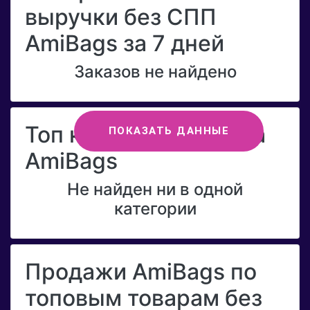
выручки без СПП
AmiBags за 7 дней
Заказов не найдено
Топ категорий бренда
ПОКАЗАТЬ ДАННЫЕ
AmiBags
Не найден ни в одной
категории
Продажи AmiBags по
топовым товарам без