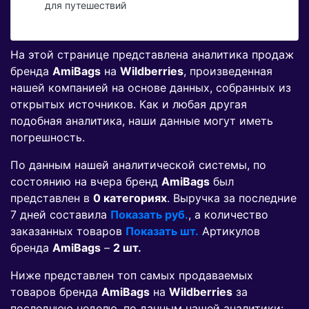
для путешествий
На этой странице представлена аналитика продаж
бренда
AmiBags
на
Wildberries
, произведенная
нашей компанией на основе данных, собранных из
открытых источников. Как и любая другая
подобная аналитика, наши данные могут иметь
погрешность.
По данным нашей аналитической системы, по
состоянию на вчера бренд
AmiBags
был
представлен в
0 категориях
. Выручка за последние
7 дней составила
Показать руб.
, а количество
заказанных товаров
Показать шт.
Артикулов
бренда
AmiBags
–
2 шт.
Ниже представлен топ самых продаваемых
товаров бренда
AmiBags
на
Wildberries
за
последнюю неделю, по данным нашей аналитики: