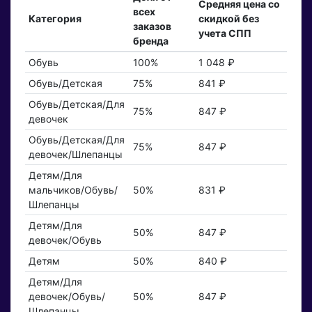
Средняя цена со
всех
Категория
скидкой без
заказов
учета СПП
бренда
Обувь
100%
1 048 ₽
Обувь/Детская
75%
841 ₽
Обувь/Детская/Для
75%
847 ₽
девочек
Обувь/Детская/Для
75%
847 ₽
девочек/Шлепанцы
Детям/Для
мальчиков/Обувь/
50%
831 ₽
Шлепанцы
Детям/Для
50%
847 ₽
девочек/Обувь
Детям
50%
840 ₽
Детям/Для
девочек/Обувь/
50%
847 ₽
Шлепанцы