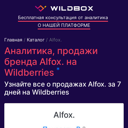
Бесплатная консультация от аналитика
О НАШЕЙ ПЛАТФОРМЕ
Главная
/
Каталог
/ Alfox.
Аналитика, продажи
бренда Alfox. на
*
Wildberries
Узнайте все о продажах Alfox. за 7
дней на Wildberries
Alfox.