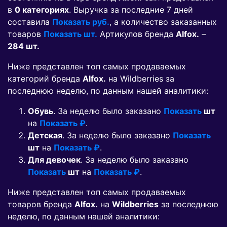
в
0 категориях
. Выручка за последние 7 дней
составила
Показать руб.
, а количество заказанных
товаров
Показать шт.
Артикулов бренда
Alfox.
–
284 шт.
Ниже представлен топ самых продаваемых
категорий бренда
Alfox.
на Wildberries за
последнюю неделю, по данным нашей аналитики:
Обувь
. За неделю было заказано
Показать
шт
на
Показать ₽
.
Детская
. За неделю было заказано
Показать
шт
на
Показать ₽
.
Для девочек
. За неделю было заказано
Показать
шт
на
Показать ₽
.
Ниже представлен топ самых продаваемых
товаров бренда
Alfox.
на
Wildberries
за последнюю
неделю, по данным нашей аналитики: