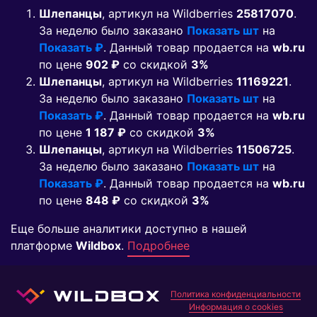
Шлепанцы
, артикул на Wildberries
25817070
.
За неделю было заказано
Показать шт
на
Показать ₽
. Данный товар продается на
wb.ru
по цене
902 ₽
co скидкой
3%
Шлепанцы
, артикул на Wildberries
11169221
.
За неделю было заказано
Показать шт
на
Показать ₽
. Данный товар продается на
wb.ru
по цене
1 187 ₽
co скидкой
3%
Шлепанцы
, артикул на Wildberries
11506725
.
За неделю было заказано
Показать шт
на
Показать ₽
. Данный товар продается на
wb.ru
по цене
848 ₽
co скидкой
3%
Еще больше аналитики доступно в нашей
платформе
Wildbox
.
Подробнее
Политика конфиденциальности
Информация о cookies