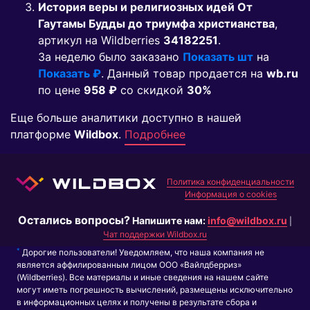
История веры и религиозных идей От
Гаутамы Будды до триумфа христианства
,
артикул на Wildberries
34182251
.
За неделю было заказано
Показать шт
на
Показать ₽
. Данный товар продается на
wb.ru
по цене
958 ₽
co скидкой
30%
Еще больше аналитики доступно в нашей
платформе
Wildbox
.
Подробнее
Политика конфиденциальности
Информация о cookies
Остались вопросы?
Напишите нам:
info@wildbox.ru
|
Чат поддержки Wildbox.ru
*
Дорогие пользователи! Уведомляем, что наша компания не
является аффилированным лицом ООО «Вайлдберриз»
(Wildberries). Все материалы и иные сведения на нашем сайте
могут иметь погрешность вычислений, размещены исключительно
в информационных целях и получены в результате сбора и