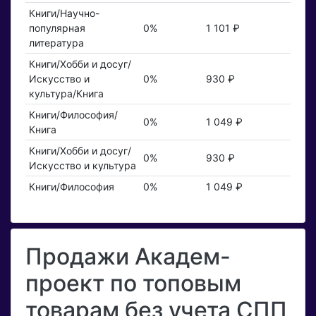
Книги/Научно-
популярная
0%
1 101 ₽
литература
Книги/Хобби и досуг/
Искусство и
0%
930 ₽
культура/Книга
Книги/Философия/
0%
1 049 ₽
Книга
Книги/Хобби и досуг/
0%
930 ₽
Искусство и культура
Книги/Философия
0%
1 049 ₽
Продажи Академ-
проект по топовым
товарам без учета СПП