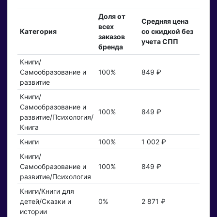
Доля от
Средняя цена
всех
Категория
со скидкой без
заказов
учета СПП
бренда
Книги/
Самообразование и
100%
849 ₽
развитие
Книги/
Самообразование и
100%
849 ₽
развитие/Психология/
Книга
Книги
100%
1 002 ₽
Книги/
Самообразование и
100%
849 ₽
развитие/Психология
Книги/Книги для
детей/Сказки и
0%
2 871 ₽
истории