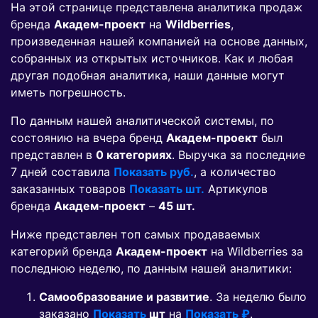
На этой странице представлена аналитика продаж
бренда
Академ-проект
на
Wildberries
,
произведенная нашей компанией на основе данных,
собранных из открытых источников. Как и любая
другая подобная аналитика, наши данные могут
иметь погрешность.
По данным нашей аналитической системы, по
состоянию на вчера бренд
Академ-проект
был
представлен в
0 категориях
. Выручка за последние
7 дней составила
Показать руб.
, а количество
заказанных товаров
Показать шт.
Артикулов
бренда
Академ-проект
–
45 шт.
Ниже представлен топ самых продаваемых
категорий бренда
Академ-проект
на Wildberries за
последнюю неделю, по данным нашей аналитики:
Самообразование и развитие
. За неделю было
заказано
Показать
шт
на
Показать ₽
.