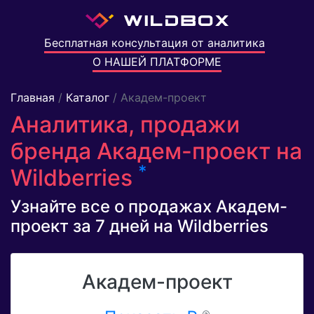
Бесплатная консультация от аналитика
О НАШЕЙ ПЛАТФОРМЕ
Главная
/
Каталог
/ Академ-проект
Аналитика, продажи
бренда Академ-проект на
*
Wildberries
Узнайте все о продажах Академ-
проект за 7 дней на Wildberries
Академ-проект