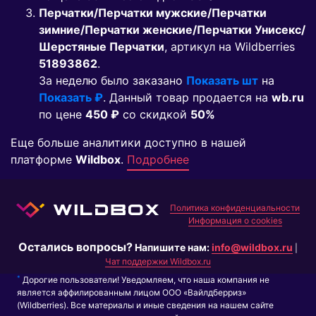
Перчатки/Перчатки мужские/Перчатки
зимние/Перчатки женские/Перчатки Унисекс/
Шерстяные Перчатки
, артикул на Wildberries
51893862
.
За неделю было заказано
Показать шт
на
Показать ₽
. Данный товар продается на
wb.ru
по цене
450 ₽
co скидкой
50%
Еще больше аналитики доступно в нашей
платформе
Wildbox
.
Подробнее
Политика конфиденциальности
Информация о cookies
Остались вопросы?
Напишите нам:
info@wildbox.ru
|
Чат поддержки Wildbox.ru
*
Дорогие пользователи! Уведомляем, что наша компания не
является аффилированным лицом ООО «Вайлдберриз»
(Wildberries). Все материалы и иные сведения на нашем сайте