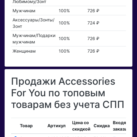
Любимому/Зонт
Мужчинам
100%
726 ₽
Аксессуары/Зонты/
100%
724 ₽
Зонт
Мужчинам/Подарки
100%
726 ₽
мужчинам
Женщинам
100%
726 ₽
Продажи Accessories
For You по топовым
товарам без учета СПП
Цена со
Входящие
Товар
Артикул
Скидка
скидкой
заказы