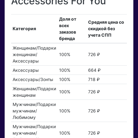
Accessories For You
Доля от
Средняя цена со
всех
Категория
скидкой без
заказов
учета СПП
бренда
Женщинам/Подарки
женщинам/
100%
726 ₽
Аксессуары
Аксессуары
100%
664 ₽
Аксессуары/Зонты
100%
718 ₽
Женщинам/Подарки
100%
726 ₽
женщинам
Мужчинам/Подарки
мужчинам/
100%
726 ₽
Любимому
Мужчинам/Подарки
мужчинам/
100%
726 ₽